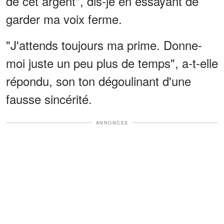
de cet argent", dis-je en essayant de
garder ma voix ferme.
"J'attends toujours ma prime. Donne-
moi juste un peu plus de temps", a-t-elle
répondu, son ton dégoulinant d'une
fausse sincérité.
ANNONCES