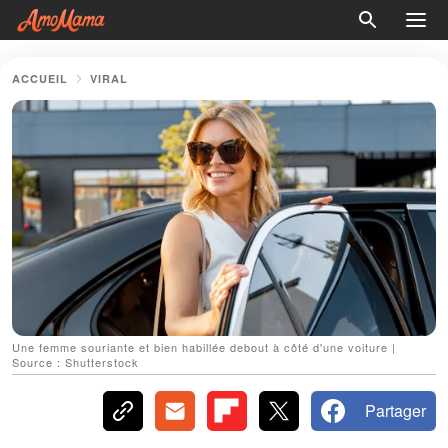
ACCUEIL
VIRAL
Une femme souriante et bien habillée debout à côté d'une voiture |
Source : Shutterstock
Partager