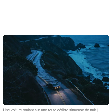
Une voiture roulant sur une route côtière sinueuse de nuit |