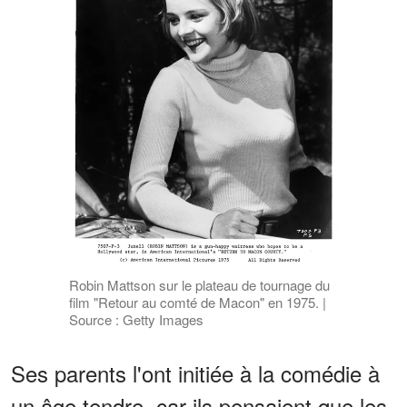
Robin Mattson sur le plateau de tournage du
film "Retour au comté de Macon" en 1975. |
Source : Getty Images
Ses parents l'ont initiée à la comédie à
un âge tendre, car ils pensaient que les