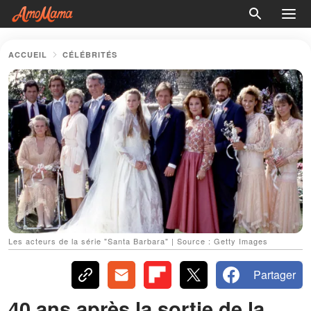
ACCUEIL
CÉLÉBRITÉS
Les acteurs de la série "Santa Barbara" | Source : Getty Images
Partager
40 ans après la sortie de la