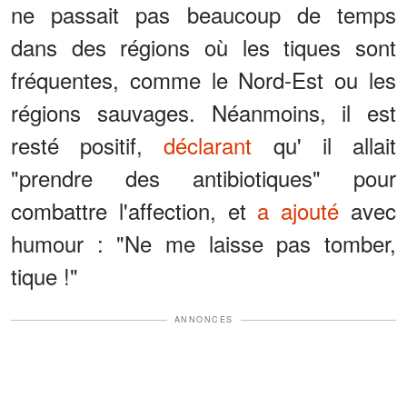
ne passait pas beaucoup de temps
dans des régions où les tiques sont
fréquentes, comme le Nord-Est ou les
régions sauvages. Néanmoins, il est
resté positif,
déclarant
qu' il allait
"prendre des antibiotiques" pour
combattre l'affection, et
a ajouté
avec
humour : "Ne me laisse pas tomber,
tique !"
ANNONCES