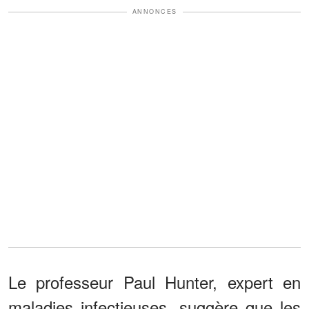
ANNONCES
Le professeur Paul Hunter, expert en
maladies infectieuses, suggère que les