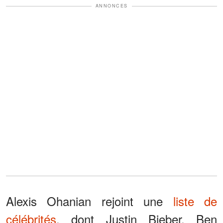
ANNONCES
Alexis Ohanian rejoint une
liste de
célébrités
, dont Justin Bieber, Ben