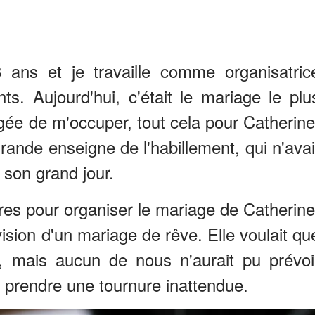
 ans et je travaille comme organisatric
s. Aujourd'hui, c'était le mariage le plu
rgée de m'occuper, tout cela pour Catherine
rande enseigne de l'habillement, qui n'avai
 son grand jour.
ures pour organiser le mariage de Catherine
ision d'un mariage de rêve. Elle voulait qu
si, mais aucun de nous n'aurait pu prévoi
t prendre une tournure inattendue.