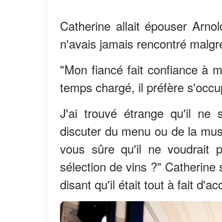
Catherine allait épouser Arno
n'avais jamais rencontré malgr
"Mon fiancé fait confiance à 
temps chargé, il préfère s'occup
J'ai trouvé étrange qu'il ne
discuter du menu ou de la musi
vous sûre qu'il ne voudrait 
sélection de vins ?" Catherine
disant qu'il était tout à fait d'