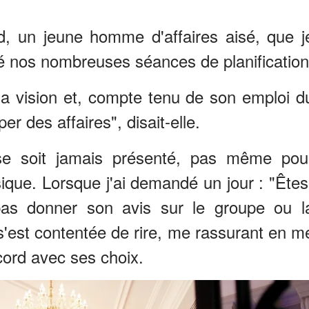
ld, un jeune homme d'affaires aisé, que j
é nos nombreuses séances de planification
ma vision et, compte tenu de son emploi d
er des affaires", disait-elle.
 se soit jamais présenté, pas même pou
que. Lorsque j'ai demandé un jour : "Êtes
pas donner son avis sur le groupe ou l
 s'est contentée de rire, me rassurant en m
accord avec ses choix.