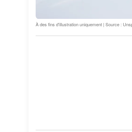
À des fins d'illustration uniquement | Source : Uns