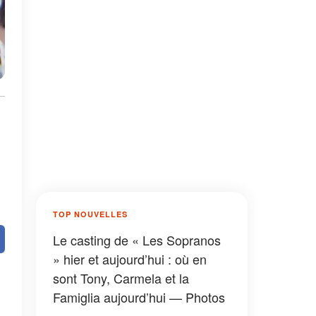
TOP NOUVELLES
Le casting de « Les Sopranos
» hier et aujourd’hui : où en
sont Tony, Carmela et la
Famiglia aujourd’hui — Photos