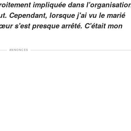
étroitement impliquée dans l'organisatio
t. Cependant, lorsque j'ai vu le marié
œur s'est presque arrêté. C'était mon
ANNONCES