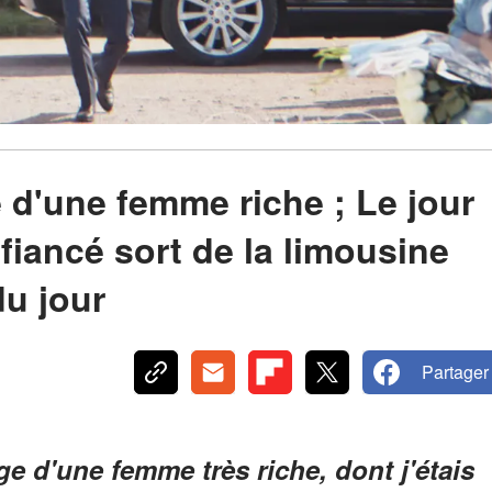
 d'une femme riche ; Le jour
fiancé sort de la limousine
du jour
Partager
age d'une femme très riche, dont j'étais