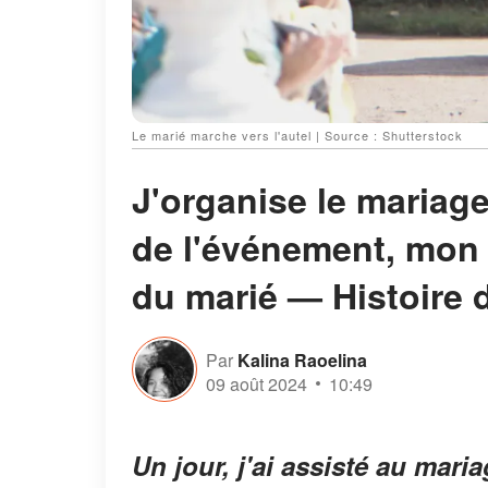
Le marié marche vers l'autel | Source : Shutterstock
J'organise le mariage
de l'événement, mon 
du marié — Histoire 
Par
Kalina Raoelina
09 août 2024
10:49
Un jour, j'ai assisté au mari