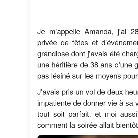
Je m'appelle Amanda, j'ai 28
privée de fêtes et d'événement
grandiose dont j'avais été cha
une héritière de 38 ans d'une g
pas lésiné sur les moyens pour
J'avais pris un vol de deux he
impatiente de donner vie à sa v
tout soit parfait, et moi aus
comment la soirée allait bientô