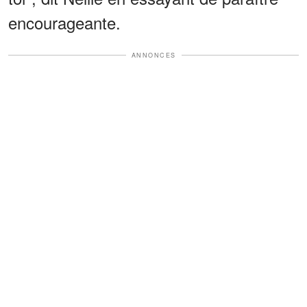
encourageante.
ANNONCES