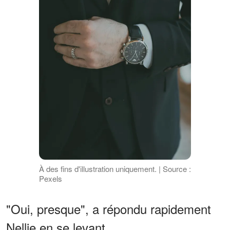
À des fins d'illustration uniquement. | Source :
Pexels
"Oui, presque", a répondu rapidement
Nellie en se levant.