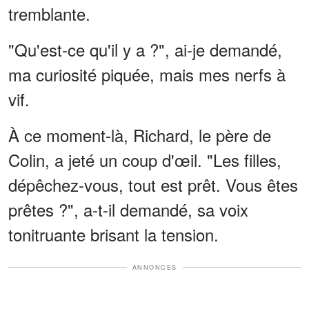
tremblante.
"Qu'est-ce qu'il y a ?", ai-je demandé,
ma curiosité piquée, mais mes nerfs à
vif.
À ce moment-là, Richard, le père de
Colin, a jeté un coup d'œil. "Les filles,
dépêchez-vous, tout est prêt. Vous êtes
prêtes ?", a-t-il demandé, sa voix
tonitruante brisant la tension.
ANNONCES