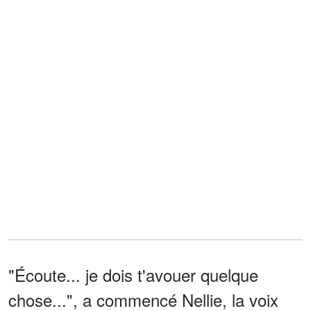
"Écoute... je dois t'avouer quelque
chose...", a commencé Nellie, la voix