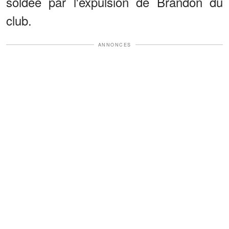
soldée par l'expulsion de Brandon du
club.
ANNONCES