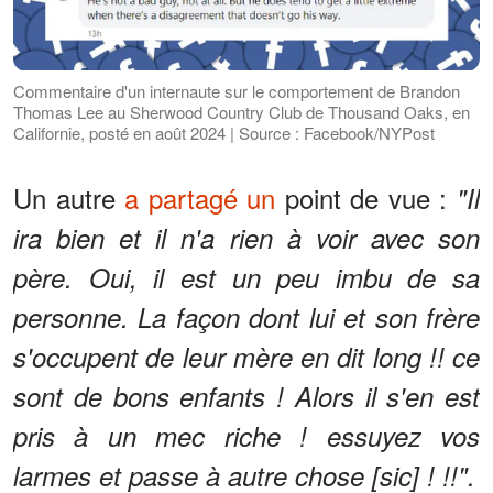
Commentaire d'un internaute sur le comportement de Brandon
Thomas Lee au Sherwood Country Club de Thousand Oaks, en
Californie, posté en août 2024 | Source : Facebook/NYPost
Un autre
a partagé un
point de vue :
"Il
ira bien et il n'a rien à voir avec son
père. Oui, il est un peu imbu de sa
personne. La façon dont lui et son frère
s'occupent de leur mère en dit long !! ce
sont de bons enfants ! Alors il s'en est
pris à un mec riche ! essuyez vos
larmes et passe à autre chose [sic] ! !!".