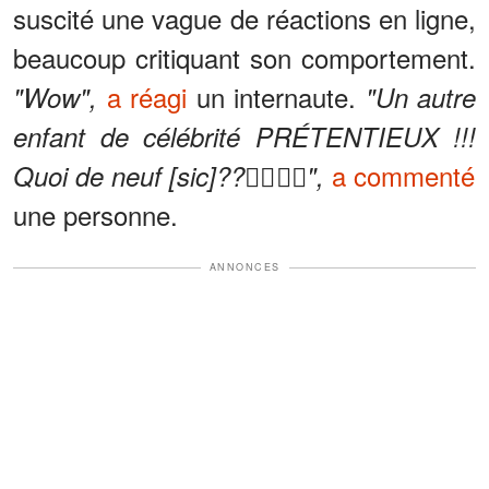
suscité une vague de réactions en ligne,
beaucoup critiquant son comportement.
a réagi
un internaute.
"Wow",
"Un autre
enfant de célébrité PRÉTENTIEUX !!!
a commenté
Quoi de neuf [sic]??🤷‍♀️🤷‍♀️",
une personne.
ANNONCES