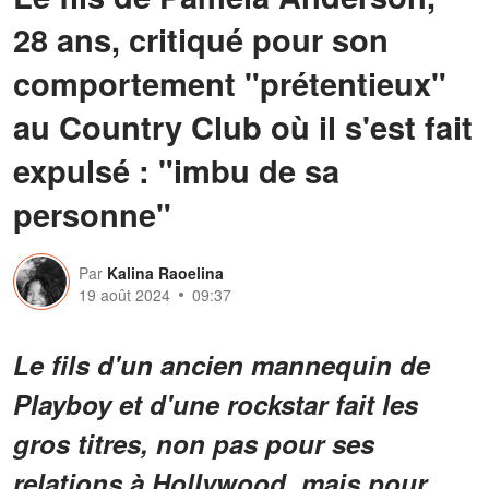
28 ans, critiqué pour son
comportement "prétentieux"
au Country Club où il s'est fait
expulsé : "imbu de sa
personne"
Par
Kalina Raoelina
19 août 2024
09:37
Le fils d'un ancien mannequin de
Playboy et d'une rockstar fait les
gros titres, non pas pour ses
relations à Hollywood, mais pour