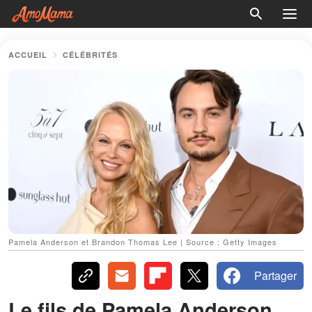
ACCUEIL
CÉLÉBRITÉS
Pamela Anderson et Brandon Thomas Lee | Source : Getty Images
Partager
Le fils de Pamela Anderson,