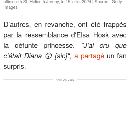
officielle à St. Helier, à Jersey, le 15 juillet 2024 | Source : Getty
Images
D'autres, en revanche, ont été frappés
par la ressemblance d'Elsa Hosk avec
la défunte princesse.
"J'ai cru que
a partagé
un fan
c'était Diana 😮 [sic]",
surpris.
ANNONCES