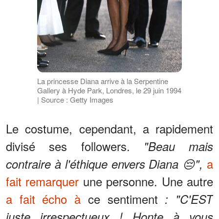
La princesse Diana arrive à la Serpentine
Gallery à Hyde Park, Londres, le 29 juin 1994
| Source : Getty Images
Le costume, cependant, a rapidement
divisé ses followers.
"Beau mais
a
contraire à l'éthique envers Diana 😔",
fait remarquer
une personne. Une autre
a fait écho à
ce sentiment
: "C'EST
juste irrespectueux ! Honte à vous