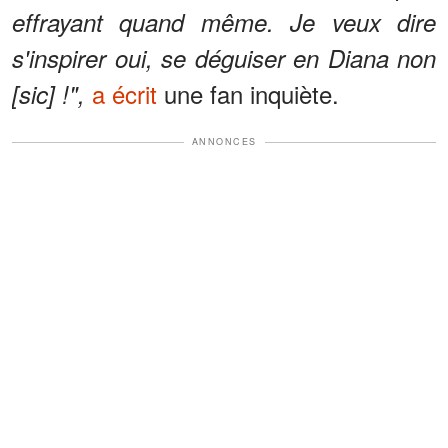
effrayant quand même. Je veux dire
s'inspirer oui, se déguiser en Diana non
a écrit
une fan inquiète.
[sic] !",
ANNONCES