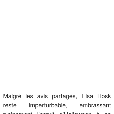
Malgré les avis partagés, Elsa Hosk
reste imperturbable, embrassant
pleinement l'esprit d'Halloween à sa