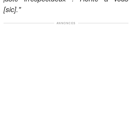
[sic]."
ANNONCES