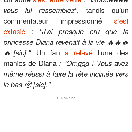
tandis qu'un
vous lui ressemblez",
commentateur impressionné
s'est
extasié
: "J'ai presque cru que la
princesse Diana revenait à la vie 🔥🔥🔥
Un fan
a relevé
l'une des
🔥[sic]."
manies de Diana
: "Omggg ! Vous avez
même réussi à faire la tête inclinée vers
le bas 🥺 [sic]."
ANNONCES