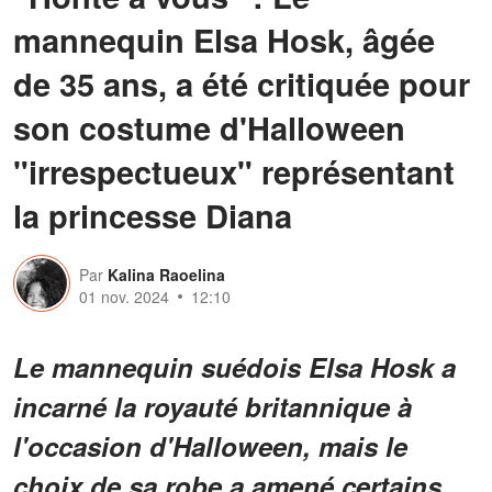
mannequin Elsa Hosk, âgée
de 35 ans, a été critiquée pour
son costume d'Halloween
"irrespectueux" représentant
la princesse Diana
Par
Kalina Raoelina
01 nov. 2024
12:10
Le mannequin suédois Elsa Hosk a
incarné la royauté britannique à
l'occasion d'Halloween, mais le
choix de sa robe a amené certains