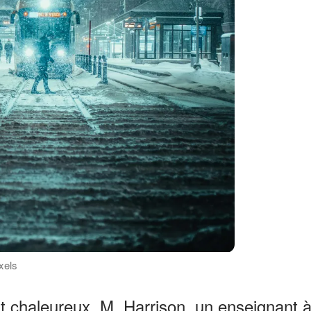
xels
ant chaleureux, M. Harrison, un enseignant 