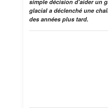
simple décision d'aider un ga
glacial a déclenché une cha
des années plus tard.