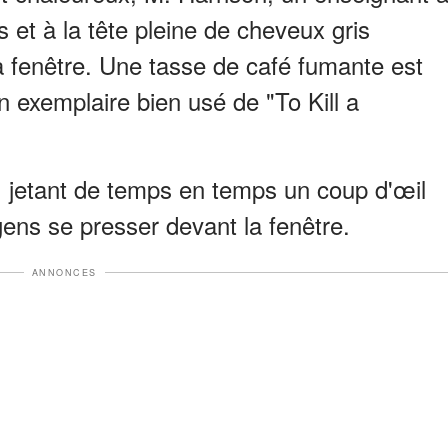
ts et à la tête pleine de cheveux gris
la fenêtre. Une tasse de café fumante est
n exemplaire bien usé de "To Kill a
, jetant de temps en temps un coup d'œil
gens se presser devant la fenêtre.
ANNONCES