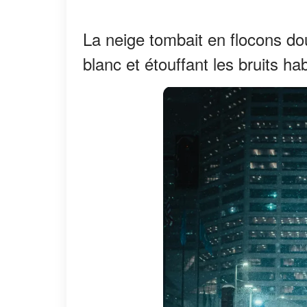
La neige tombait en flocons dou
blanc et étouffant les bruits hab