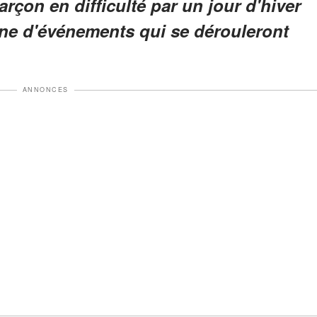
rçon en difficulté par un jour d'hiver
îne d'événements qui se dérouleront
ANNONCES