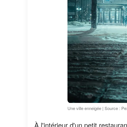
Une ville enneigée | Source : Pe
À l'intérieur d'un petit restaur