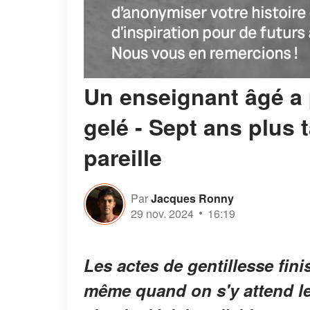
Un enseignant âgé a 
gelé - Sept ans plus t
pareille
Par
Jacques Ronny
29 nov. 2024
16:19
Les actes de gentillesse fin
même quand on s'y attend le