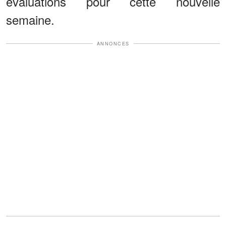
évaluations pour cette nouvelle
semaine.
ANNONCES