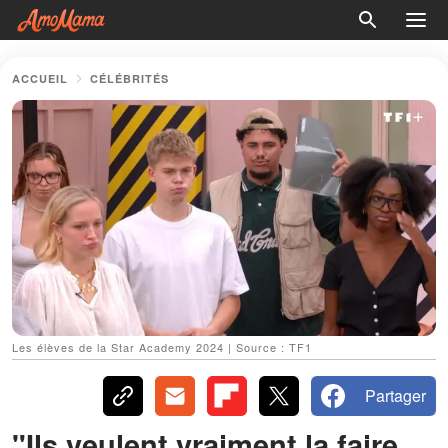
ACCUEIL
CÉLÉBRITÉS
Les élèves de la Star Academy 2024 | Source : TF1
Partager
"Ils veulent vraiment la faire