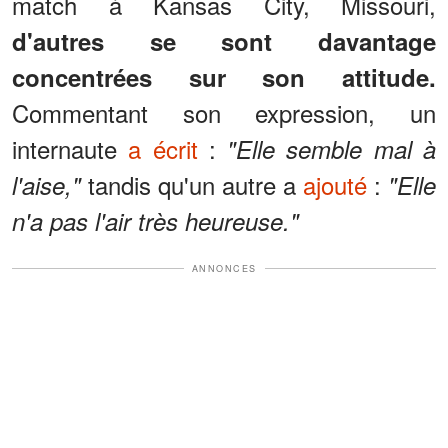
match à Kansas City, Missouri,
d'autres se sont davantage
concentrées sur son attitude.
Commentant son expression, un
internaute
a écrit
:
"Elle semble mal à
tandis qu'un autre a
ajouté
:
l'aise,"
"Elle
n'a pas l'air très heureuse."
ANNONCES