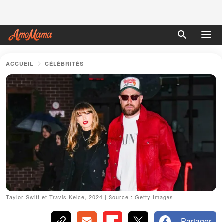
ACCUEIL
CÉLÉBRITÉS
Taylor Swift et Travis Kelce, 2024 | Source : Getty Images
Partager