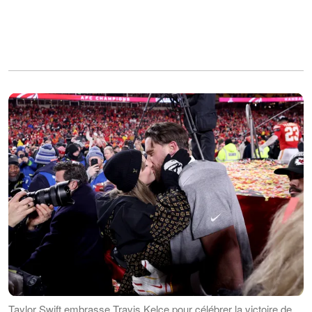
Taylor Swift embrasse Travis Kelce pour célébrer la victoire de