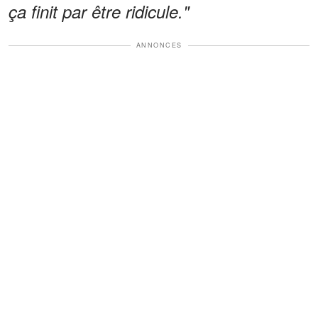
ça finit par être ridicule."
ANNONCES