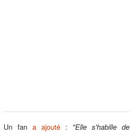
Un fan
a ajouté
:
"Elle s'habille de