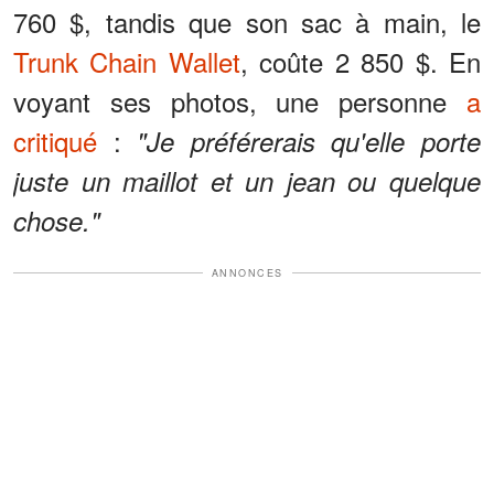
760 $, tandis que son sac à main, le
Trunk Chain Wallet
, coûte 2 850 $. En
voyant ses photos, une personne
a
critiqué
:
"Je préférerais qu'elle porte
juste un maillot et un jean ou quelque
chose."
ANNONCES