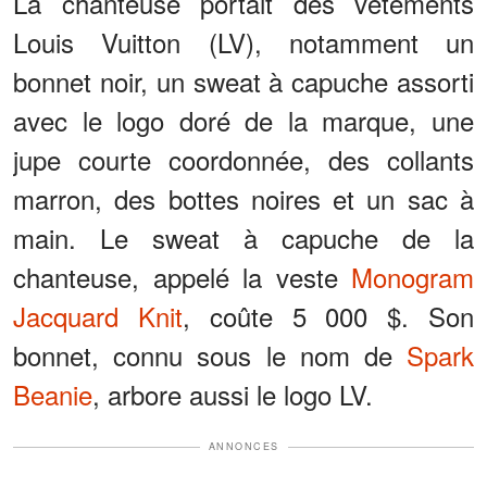
La chanteuse portait des vêtements
Louis Vuitton (LV), notamment un
bonnet noir, un sweat à capuche assorti
avec le logo doré de la marque, une
jupe courte coordonnée, des collants
marron, des bottes noires et un sac à
main. Le sweat à capuche de la
chanteuse, appelé la veste
Monogram
Jacquard Knit
, coûte 5 000 $. Son
bonnet, connu sous le nom de
Spark
Beanie
, arbore aussi le logo LV.
ANNONCES