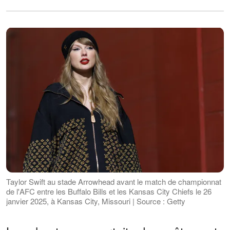
Taylor Swift au stade Arrowhead avant le match de championnat
de l'AFC entre les Buffalo Bills et les Kansas City Chiefs le 26
janvier 2025, à Kansas City, Missouri | Source : Getty