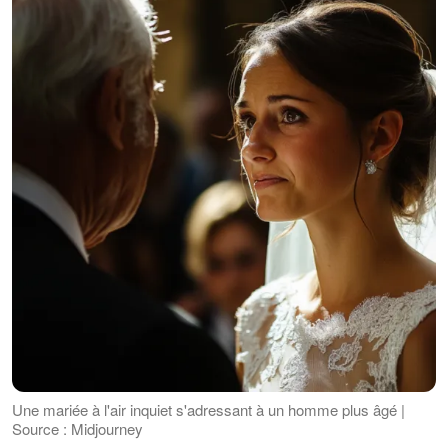
Une mariée à l'air inquiet s'adressant à un homme plus âgé |
Source : Midjourney