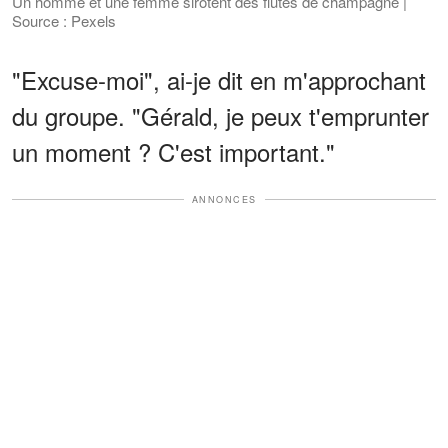
Un homme et une femme sirotent des flûtes de champagne |
Source : Pexels
"Excuse-moi", ai-je dit en m'approchant
du groupe. "Gérald, je peux t'emprunter
un moment ? C'est important."
ANNONCES