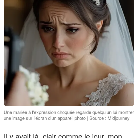
Une mariée à l'expression choquée regarde quelqu'un lui montrer
une image sur l'écran d'un appareil photo | Source : Midjourney
Il y avait là, clair comme le jour, mon