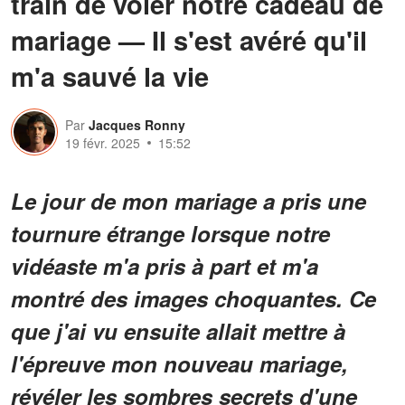
train de voler notre cadeau de
mariage — Il s'est avéré qu'il
m'a sauvé la vie
Par
Jacques Ronny
19 févr. 2025
15:52
Le jour de mon mariage a pris une
tournure étrange lorsque notre
vidéaste m'a pris à part et m'a
montré des images choquantes. Ce
que j'ai vu ensuite allait mettre à
l'épreuve mon nouveau mariage,
révéler les sombres secrets d'une