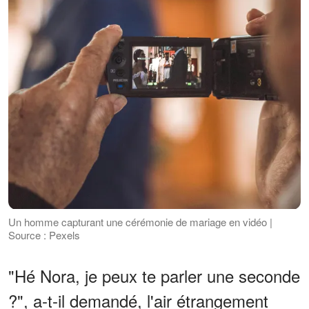
Un homme capturant une cérémonie de mariage en vidéo |
Source : Pexels
"Hé Nora, je peux te parler une seconde
?", a-t-il demandé, l'air étrangement