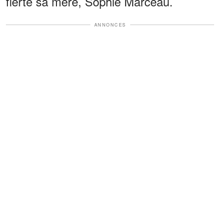
fierté sa mère, Sophie Marceau.
ANNONCES