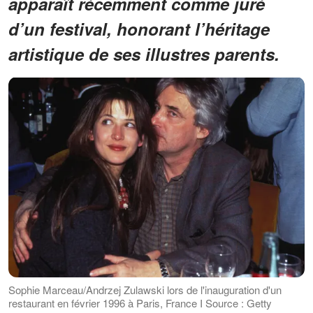
apparaît récemment comme juré
d’un festival, honorant l’héritage
artistique de ses illustres parents.
Sophie Marceau/Andrzej Zulawski lors de l'inauguration d'un
restaurant en février 1996 à Paris, France I Source : Getty