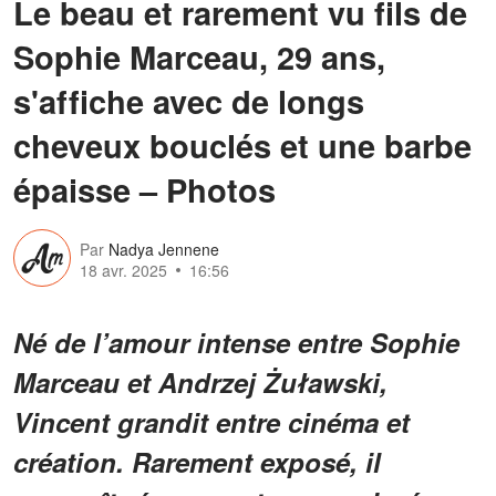
Le beau et rarement vu fils de
Sophie Marceau, 29 ans,
s'affiche avec de longs
cheveux bouclés et une barbe
épaisse – Photos
Par
Nadya Jennene
18 avr. 2025
16:56
Né de l’amour intense entre Sophie
Marceau et Andrzej Żuławski,
Vincent grandit entre cinéma et
création. Rarement exposé, il