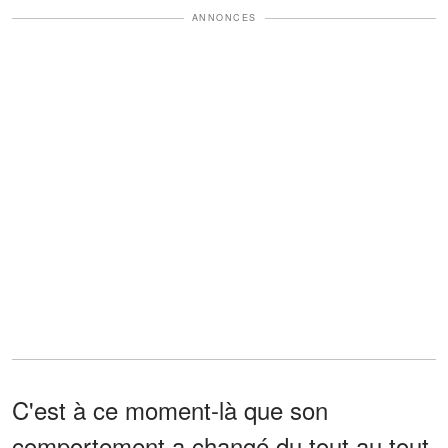
ANNONCES
C'est à ce moment-là que son
comportement a changé du tout au tout.