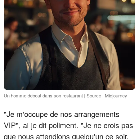
Un homme debout dans son restaurant | Source : Midjourney
"Je m'occupe de nos arrangements
VIP", ai-je dit poliment. "Je ne crois pas
que nous attendions quelqu'un ce soir.