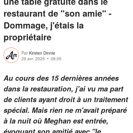
une table gratuite dans le
restaurant de "son amie" -
Dommage, j'étais la
propriétaire
Par
Kirsten Dinnie
29 avr. 2025
08:05
Au cours des 15 dernières années
dans la restauration, j'ai vu ma part
de clients ayant droit à un traitement
spécial. Mais rien ne m'avait préparé
à la nuit où Meghan est entrée,
évoquant son amitié avec "le