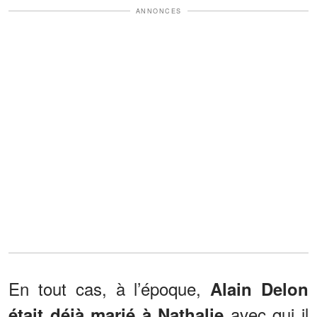
ANNONCES
En tout cas, à l’époque,
Alain Delon
avec qui il
était déjà marié à Nathalie