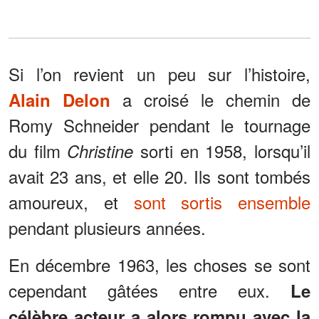
Si l’on revient un peu sur l’histoire,
a croisé le chemin de
Alain Delon
Romy Schneider pendant le tournage
du film
sorti en 1958, lorsqu’il
Christine
avait 23 ans, et elle 20. Ils sont tombés
amoureux, et
sont sortis ensemble
pendant plusieurs années.
En décembre 1963, les choses se sont
cependant gâtées entre eux.
Le
célèbre acteur a alors rompu avec la