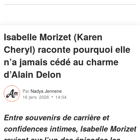
Isabelle Morizet (Karen
Cheryl) raconte pourquoi elle
n’a jamais cédé au charme
d’Alain Delon
Par
Nadya Jennene
16 janv. 2026
14:04
Entre souvenirs de carrière et
confidences intimes, Isabelle Morizet
revient sur l’un des épisodes les