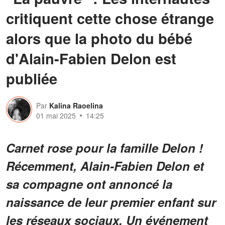
critiquent cette chose étrange
alors que la photo du bébé
d'Alain-Fabien Delon est
publiée
Par
Kalina Raoelina
01 mai 2025
14:25
Carnet rose pour la famille Delon !
Récemment, Alain-Fabien Delon et
sa compagne ont annoncé la
naissance de leur premier enfant sur
les réseaux sociaux. Un événement