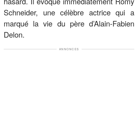
hasard. Il évoque immédiatement Romy
Schneider, une célèbre actrice qui a
marqué la vie du père d’Alain-Fabien
Delon.
ANNONCES