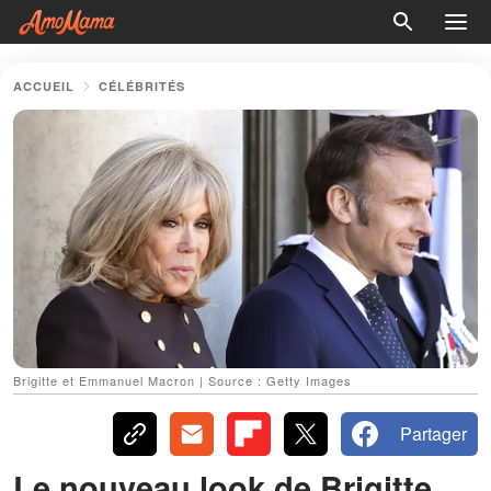
ACCUEIL
CÉLÉBRITÉS
Brigitte et Emmanuel Macron | Source : Getty Images
Partager
Le nouveau look de Brigitte