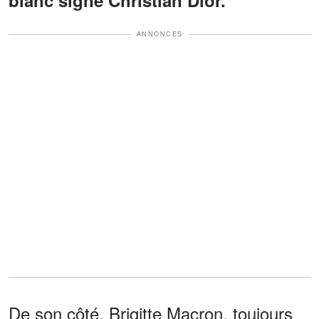
blanc signé Christian Dior.
ANNONCES
De son côté, Brigitte Macron, toujours