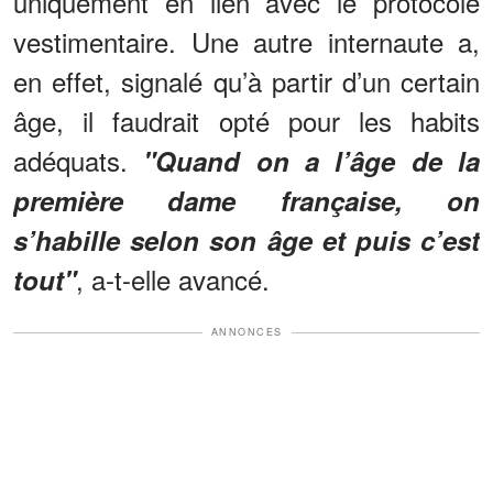
uniquement en lien avec le protocole
vestimentaire. Une autre internaute a,
en effet, signalé qu’à partir d’un certain
âge, il faudrait opté pour les habits
adéquats.
"Quand on a l’âge de la
première dame française, on
s’habille selon son âge et puis c’est
, a-t-elle avancé.
tout"
ANNONCES