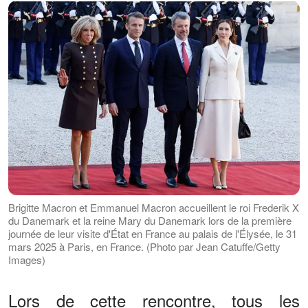
Brigitte Macron et Emmanuel Macron accueillent le roi Frederik X
du Danemark et la reine Mary du Danemark lors de la première
journée de leur visite d'État en France au palais de l'Élysée, le 31
mars 2025 à Paris, en France. (Photo par Jean Catuffe/Getty
Images)
Lors de cette rencontre, tous les