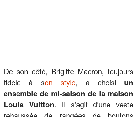
De son côté, Brigitte Macron, toujours
fidèle à s
on style
, a choisi
un
ensemble de mi-saison de la maison
. Il s’agit d’une veste
Louis Vuitton
rehaussée de rangées de boutons
dorés et une mini-robe dévoilant ses