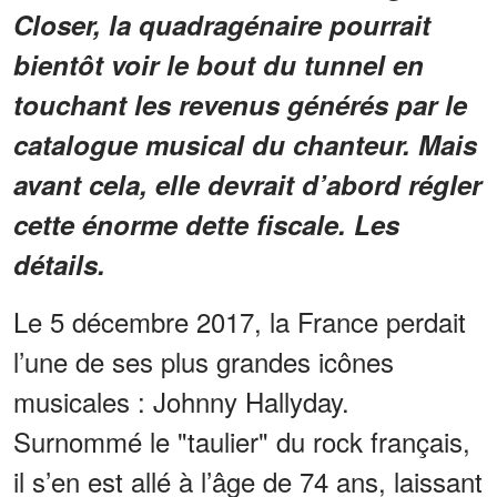
Closer, la quadragénaire pourrait
bientôt voir le bout du tunnel en
touchant les revenus générés par le
catalogue musical du chanteur. Mais
avant cela, elle devrait d’abord régler
cette énorme dette fiscale. Les
détails.
Le 5 décembre 2017, la France perdait
l’une de ses plus grandes icônes
musicales : Johnny Hallyday.
Surnommé le "taulier" du rock français,
il s’en est allé à l’âge de 74 ans, laissant