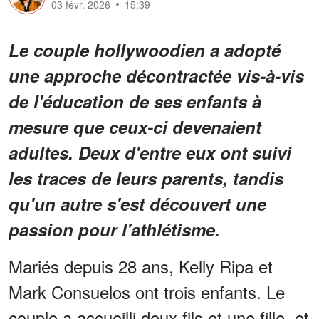
03 févr. 2026
15:39
Le couple hollywoodien a adopté
une approche décontractée vis-à-vis
de l'éducation de ses enfants à
mesure que ceux-ci devenaient
adultes. Deux d'entre eux ont suivi
les traces de leurs parents, tandis
qu'un autre s'est découvert une
passion pour l'athlétisme.
Mariés depuis 28 ans, Kelly Ripa et
Mark Consuelos ont trois enfants. Le
couple a accueilli deux fils et une fille, et