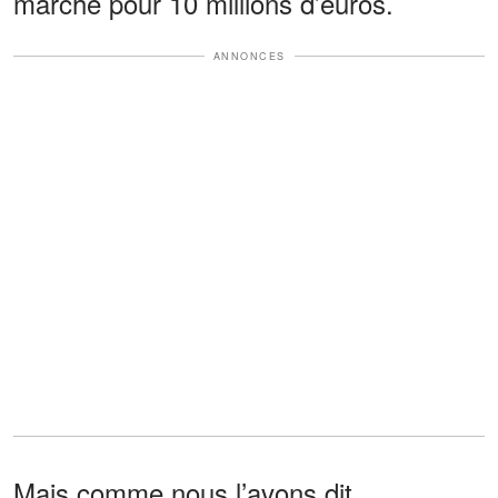
marché pour 10 millions d’euros.
ANNONCES
Mais comme nous l’avons dit