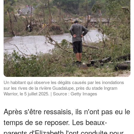
Un habitant qui observe les dégâts causés par les inondations
sur les rives de la rivière Guadalupe, près du stade Ingram
Warrior, le 5 juillet 2025. | Source : Getty Images
Après s'être ressaisis, ils n'ont pas eu le
temps de se reposer. Les beaux-
parents d'Elizabeth l'ont conduite pour