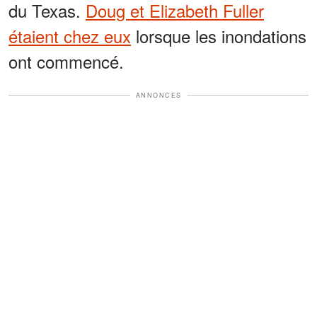
du Texas.
Doug et Elizabeth Fuller
étaient chez eux
lorsque les inondations
ont commencé.
ANNONCES