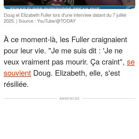
Doug et Elizabeth Fuller lors d'une interview datant du 7 juillet
2025. | Source : YouTube/@TODAY
À ce moment-là, les Fuller craignaient
pour leur vie. "Je me suis dit : 'Je ne
veux vraiment pas mourir. Ça craint",
se
souvient
Doug. Elizabeth, elle, s'est
résiliée.
ANNONCES