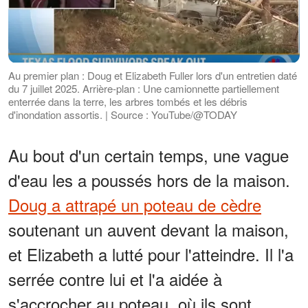
Au premier plan : Doug et Elizabeth Fuller lors d'un entretien daté
du 7 juillet 2025. Arrière-plan : Une camionnette partiellement
enterrée dans la terre, les arbres tombés et les débris
d'inondation assortis. | Source : YouTube/@TODAY
Au bout d'un certain temps, une vague
d'eau les a poussés hors de la maison.
Doug a attrapé un poteau de cèdre
soutenant un auvent devant la maison,
et Elizabeth a lutté pour l'atteindre. Il l'a
serrée contre lui et l'a aidée à
s'accrocher au poteau, où ils sont