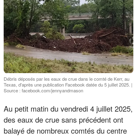
Débris déposés par les eaux de crue dans le comté de Kerr, au
Texas, d'après une publication Facebook datée du 5 juillet 2025. |
Source : facebook.com/jennyandmason
Au petit matin du vendredi 4 juillet 2025,
des eaux de crue sans précédent ont
balayé de nombreux comtés du centre