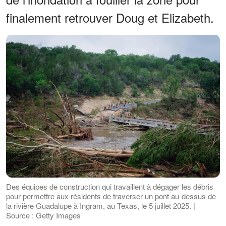
finalement retrouver Doug et Elizabeth.
Des équipes de construction qui travaillent à dégager les débris
pour permettre aux résidents de traverser un pont au-dessus de
la rivière Guadalupe à Ingram, au Texas, le 5 juillet 2025. |
Source : Getty Images