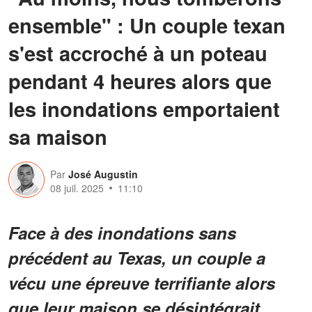
ensemble" : Un couple texan
s'est accroché à un poteau
pendant 4 heures alors que
les inondations emportaient
sa maison
Par
José Augustin
08 juil. 2025
11:10
Face à des inondations sans
précédent au Texas, un couple a
vécu une épreuve terrifiante alors
que leur maison se désintégrait