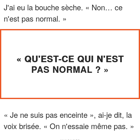
J'ai eu la bouche sèche. « Non… ce
n'est pas normal. »
« QU'EST-CE QUI N'EST
PAS NORMAL ? »
« Je ne suis pas enceinte », ai-je dit, la
voix brisée. « On n'essaie même pas. »