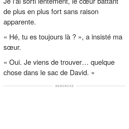
Je l'ai sorti lentement, le cœur battant
de plus en plus fort sans raison
apparente.
« Hé, tu es toujours là ? », a insisté ma
sœur.
« Oui. Je viens de trouver… quelque
chose dans le sac de David. »
ANNONCES