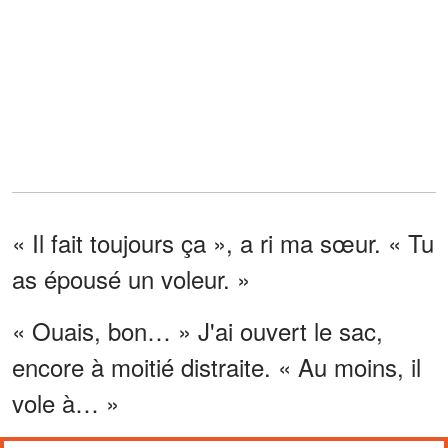
« Il fait toujours ça », a ri ma sœur. « Tu
as épousé un voleur. »
« Ouais, bon… » J'ai ouvert le sac,
encore à moitié distraite. « Au moins, il
vole à… »