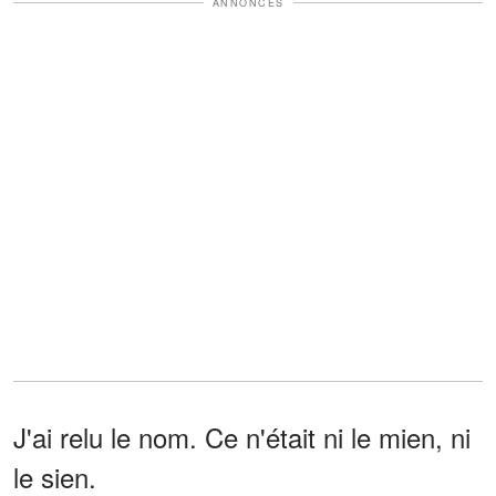
ANNONCES
J'ai relu le nom. Ce n'était ni le mien, ni
le sien.