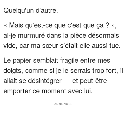
Quelqu'un d'autre.
« Mais qu'est-ce que c'est que ça ? »,
ai-je murmuré dans la pièce désormais
vide, car ma sœur s'était elle aussi tue.
Le papier semblait fragile entre mes
doigts, comme si je le serrais trop fort, il
allait se désintégrer — et peut-être
emporter ce moment avec lui.
ANNONCES