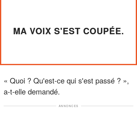
MA VOIX S'EST COUPÉE.
« Quoi ? Qu'est-ce qui s'est passé ? »,
a-t-elle demandé.
ANNONCES