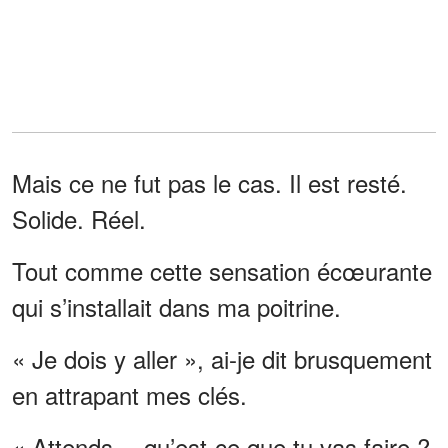
Mais ce ne fut pas le cas. Il est resté.
Solide. Réel.
Tout comme cette sensation écœurante
qui s’installait dans ma poitrine.
« Je dois y aller », ai-je dit brusquement
en attrapant mes clés.
« Attends… qu’est-ce que tu vas faire ?