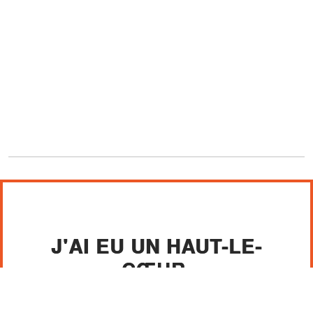
J'AI EU UN HAUT-LE-
CŒUR.