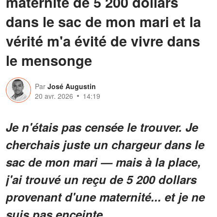
maternité de 5 200 dollars
dans le sac de mon mari et la
vérité m'a évité de vivre dans
le mensonge
Par
José Augustin
20 avr. 2026
14:19
Je n'étais pas censée le trouver. Je
cherchais juste un chargeur dans le
sac de mon mari — mais à la place,
j'ai trouvé un reçu de 5 200 dollars
provenant d'une maternité... et je ne
suis pas enceinte.