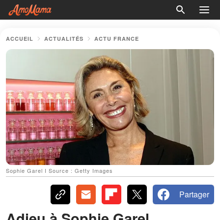
ACCUEIL
ACTUALITÉS
ACTU FRANCE
Sophie Garel I Source : Getty Images
Partager
Adieu à Sophie Garel,