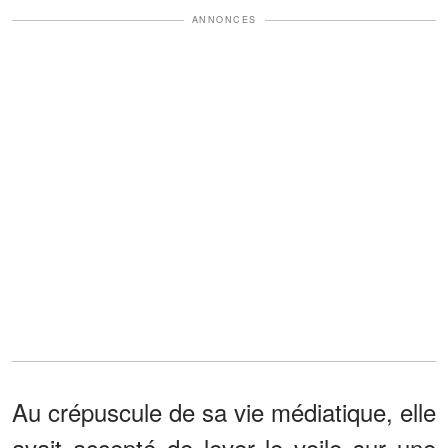
ANNONCES
Au crépuscule de sa vie médiatique, elle
avait accepté de lever le voile sur une