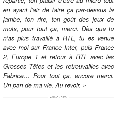
répartie, ton plaisir d’être au micro tout
en ayant l’air de faire ça par-dessus la
jambe, ton rire, ton goût des jeux de
mots, pour tout ça, merci. Dès que tu
n’as plus travaillé à RTL, tu es venue
avec moi sur France Inter, puis France
2, Europe 1 et retour à RTL avec les
Grosses Têtes et les retrouvailles avec
Fabrice… Pour tout ça, encore merci.
»
Un pan de ma vie. Au revoir.
ANNONCES