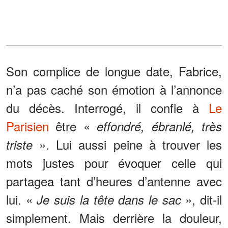
Son complice de longue date, Fabrice,
n’a pas caché son émotion à l’annonce
du décès. Interrogé, il confie à
Le
Parisien
être «
effondré, ébranlé, très
». Lui aussi peine à trouver les
triste
mots justes pour évoquer celle qui
partagea tant d’heures d’antenne avec
lui. «
», dit-il
Je suis la tête dans le sac
simplement. Mais derrière la douleur,