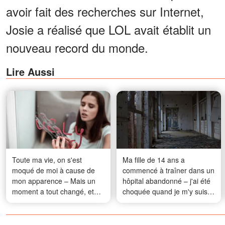
avoir fait des recherches sur Internet,
Josie a réalisé que LOL avait établit un
nouveau record du monde.
Lire Aussi
Toute ma vie, on s'est
Ma fille de 14 ans a
moqué de moi à cause de
commencé à traîner dans un
mon apparence – Mais un
hôpital abandonné – j'ai été
moment a tout changé, et
choquée quand je m'y suis
maintenant les hommes ne
rendue pour la ramener à la
me laissent plus tranquille
maison