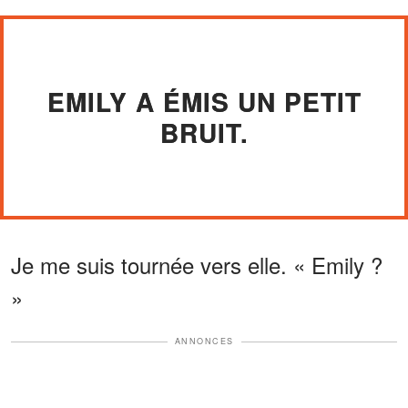
EMILY A ÉMIS UN PETIT
BRUIT.
Je me suis tournée vers elle. « Emily ?
»
ANNONCES