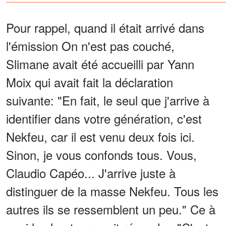
ai apporté un « cadeau »
qu’il n’oubliera jamais
Pour rappel, quand il était arrivé dans
l'émission On n'est pas couché,
Slimane avait été accueilli par Yann
Moix qui avait fait la déclaration
suivante: "En fait, le seul que j'arrive à
identifier dans votre génération, c'est
Nekfeu, car il est venu deux fois ici.
Sinon, je vous confonds tous. Vous,
Claudio Capéo... J'arrive juste à
distinguer de la masse Nekfeu. Tous les
autres ils se ressemblent un peu." Ce à