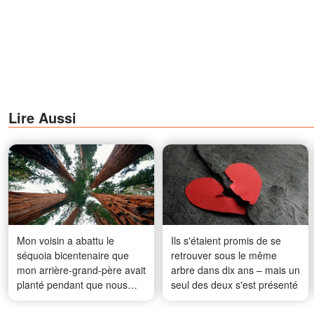
Lire Aussi
Mon voisin a abattu le
Ils s'étaient promis de se
séquoia bicentenaire que
retrouver sous le même
mon arrière-grand-père avait
arbre dans dix ans – mais un
planté pendant que nous
seul des deux s'est présenté
étions en vacances – Je lui