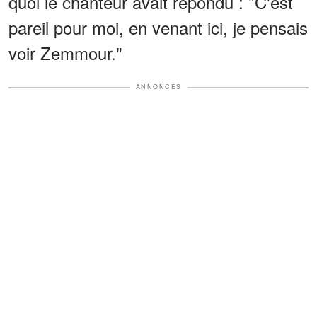
quoi le chanteur avait répondu : "C'est
pareil pour moi, en venant ici, je pensais
voir Zemmour."
ANNONCES