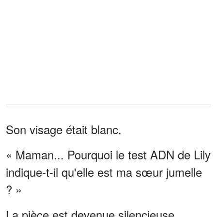
Son visage était blanc.
« Maman... Pourquoi le test ADN de Lily
indique-t-il qu'elle est ma sœur jumelle
? »
La pièce est devenue silencieuse.