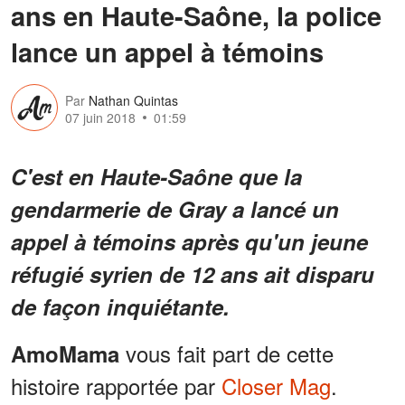
ans en Haute-Saône, la police
lance un appel à témoins
Par
Nathan Quintas
07 juin 2018
01:59
C'est en Haute-Saône que la
gendarmerie de Gray a lancé un
appel à témoins après qu'un jeune
réfugié syrien de 12 ans ait disparu
de façon inquiétante.
vous fait part de cette
AmoMama
histoire rapportée par
Closer Mag
.