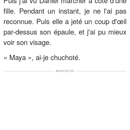
Puis j'ai vu Daniel marcher à côté d'une
fille. Pendant un instant, je ne l'ai pas
reconnue. Puis elle a jeté un coup d'œil
par-dessus son épaule, et j'ai pu mieux
voir son visage.
« Maya », ai-je chuchoté.
ANNONCES