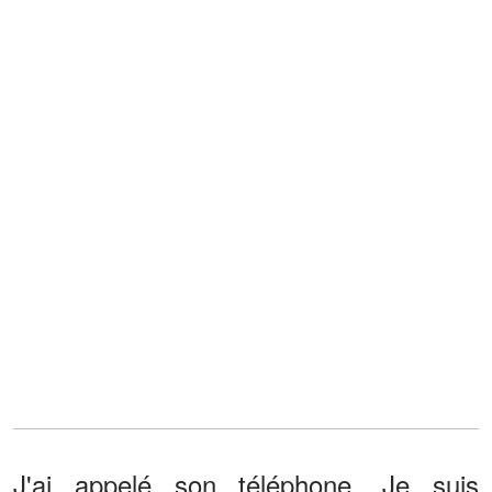
J'ai appelé son téléphone. Je suis