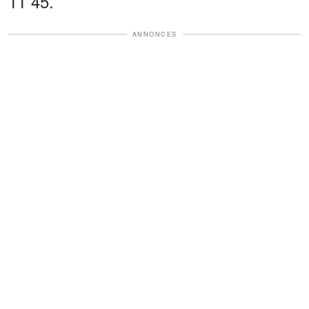
11 45.
ANNONCES