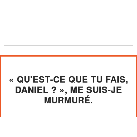
« QU'EST-CE QUE TU FAIS,
DANIEL ? », ME SUIS-JE
MURMURÉ.