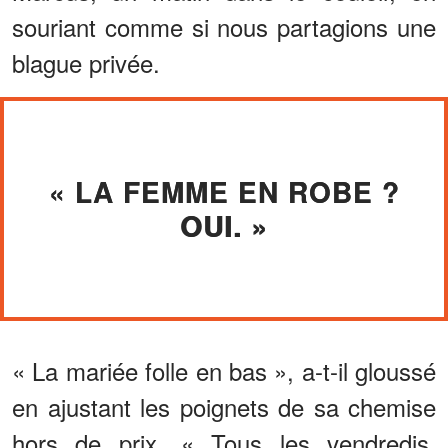
souriant comme si nous partagions une
blague privée.
« LA FEMME EN ROBE ?
OUI. »
« La mariée folle en bas », a-t-il gloussé
en ajustant les poignets de sa chemise
hors de prix. « Tous les vendredis,