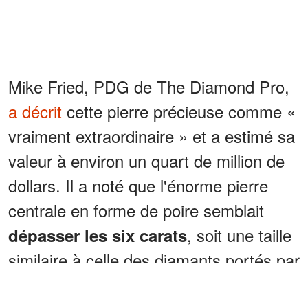
Mike Fried, PDG de The Diamond Pro,
a décrit
cette pierre précieuse comme «
vraiment extraordinaire » et a estimé sa
valeur à environ un quart de million de
dollars. Il a noté que l'énorme pierre
centrale en forme de poire semblait
, soit une taille
dépasser les six carats
similaire à celle des diamants portés par
des icônes de la musique telles que