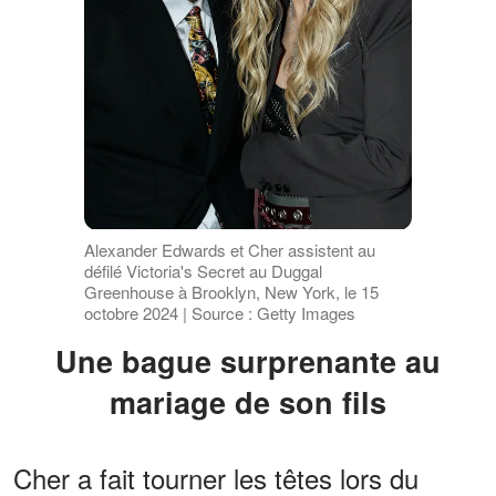
Alexander Edwards et Cher assistent au
défilé Victoria's Secret au Duggal
Greenhouse à Brooklyn, New York, le 15
octobre 2024 | Source : Getty Images
Une bague surprenante au
mariage de son fils
Cher a fait tourner les têtes lors du