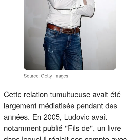
Source: Getty images
Cette relation tumultueuse avait été
largement médiatisée pendant des
années. En 2005, Ludovic avait
notamment publié ''Fils de'', un livre
dans lequel il réglait ses compte avec