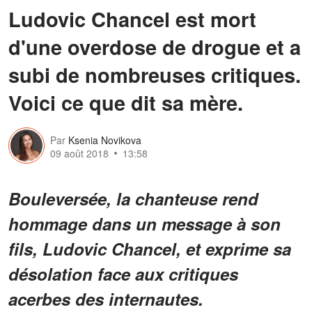
Ludovic Chancel est mort
d'une overdose de drogue et a
subi de nombreuses critiques.
Voici ce que dit sa mère.
Par
Ksenia Novikova
09 août 2018
13:58
Bouleversée, la chanteuse rend
hommage dans un message à son
fils, Ludovic Chancel, et exprime sa
désolation face aux critiques
acerbes des internautes.