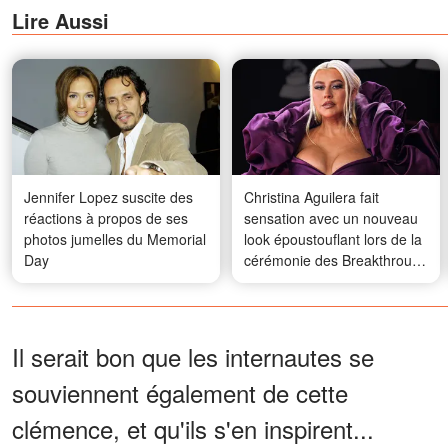
Lire Aussi
Jennifer Lopez suscite des
Christina Aguilera fait
réactions à propos de ses
sensation avec un nouveau
photos jumelles du Memorial
look époustouflant lors de la
Day
cérémonie des Breakthrough
Prizes – Photos
Il serait bon que les internautes se
souviennent également de cette
clémence, et qu'ils s'en inspirent...