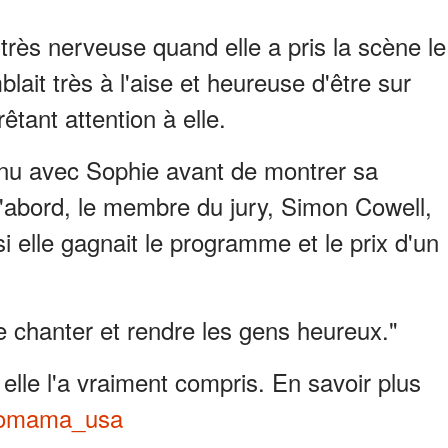
 très nerveuse quand elle a pris la scène le
mblait très à l'aise et heureuse d'être sur
êtant attention à elle.
enu avec Sophie avant de montrer sa
d'abord, le membre du jury, Simon Cowell,
si elle gagnait le programme et le prix d'un
e chanter et rendre les gens heureux."
, elle l'a vraiment compris. En savoir plus
mama_usa