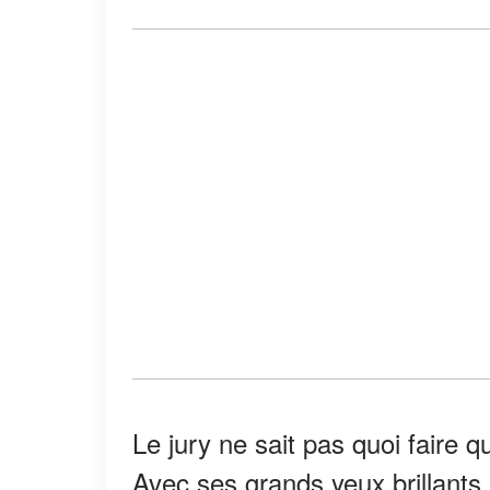
Le jury ne sait pas quoi faire
Avec ses grands yeux brillants, 