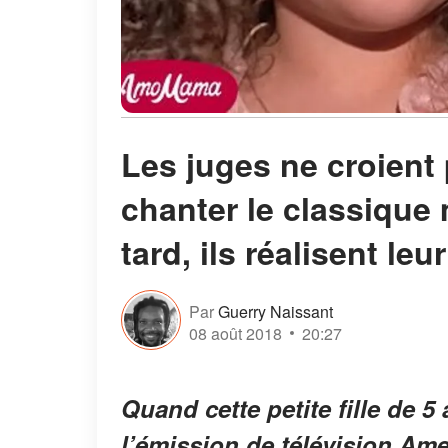
Les juges ne croient p
chanter le classique
tard, ils réalisent leu
Par
Guerry Naissant
08 août 2018
20:27
Quand cette petite fille de 5
l’émission de télévision Amer