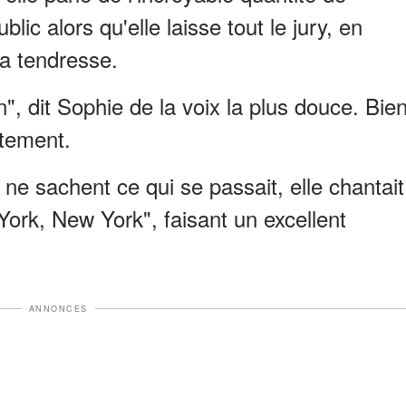
ic alors qu'elle laisse tout le jury, en
sa tendresse.
, dit Sophie de la voix la plus douce. Bie
tement.
 ne sachent ce qui se passait, elle chantait
York, New York", faisant un excellent
ANNONCES