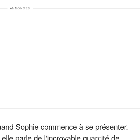
ANNONCES
 quand Sophie commence à se présenter.
elle parle de l'incroyable quantité de