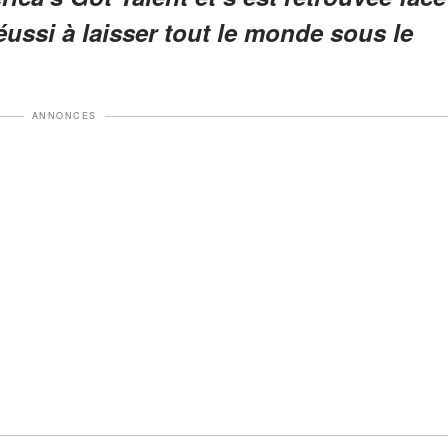
réussi à laisser tout le monde sous le
ANNONCES