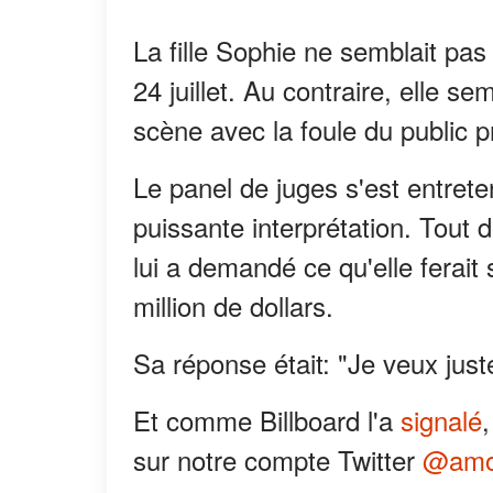
La fille Sophie ne semblait pas
24 juillet. Au contraire, elle se
scène avec la foule du public pr
Le panel de juges s'est entret
puissante interprétation. Tout 
lui a demandé ce qu'elle ferait 
million de dollars.
Sa réponse était: "Je veux just
Et comme Billboard l'a
signalé
sur notre compte Twitter
@amo