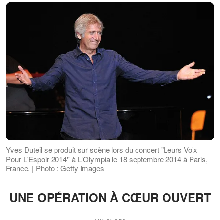
Yves Duteil se produit sur scène lors du concert "Leurs Voix
Pour L'Espoir 2014'' à L'Olympia le 18 septembre 2014 à Paris,
France. | Photo : Getty Images
UNE OPÉRATION À CŒUR OUVERT