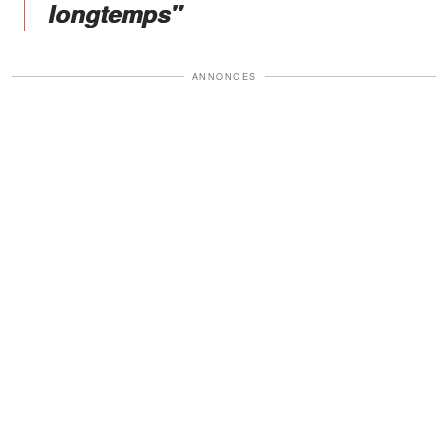
longtemps"
ANNONCES