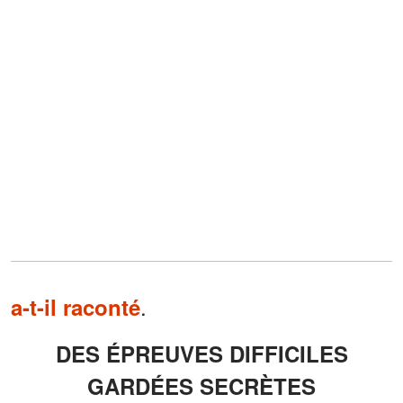
.
a-t-il raconté
DES ÉPREUVES DIFFICILES
GARDÉES SECRÈTES