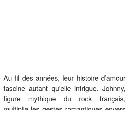
Au fil des années, leur histoire d’amour
fascine autant qu’elle intrigue. Johnny,
figure mythique du rock français,
multiplie les gestes romantiques envers
son épouse. Laeticia racontera plus tard