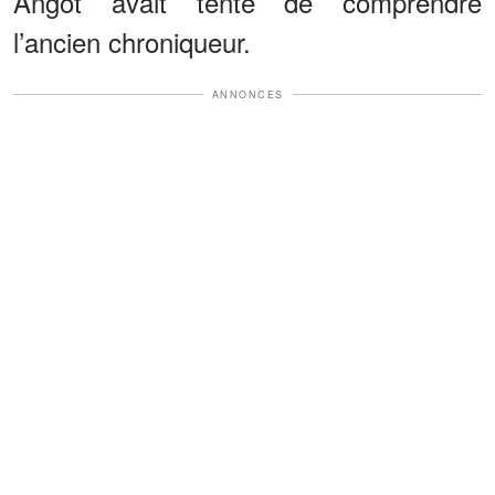
Angot avait tenté de comprendre
l’ancien chroniqueur.
ANNONCES