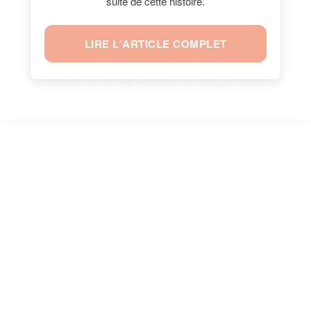
suite de cette histoire.
LIRE L'ARTICLE COMPLET
LES AVEUX DE YANN MOIX