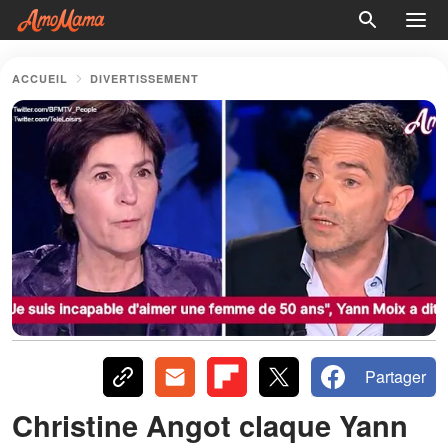
ACCUEIL
DIVERTISSEMENT
Partager
Christine Angot claque Yann