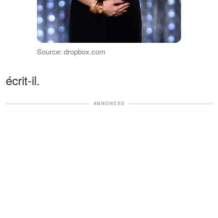
Source: dropbox.com
écrit-il.
ANNONCES