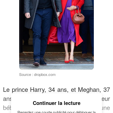
Source : dropbox.com
Le prince Harry, 34 ans, et Meghan, 37
ans, ne connaissent pas le sexe de leur
Continuer la lecture
bébé, car ils veulent que ce soit une
Regardez une courte publicité pour débloquer la