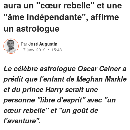
aura un "cœur rebelle" et une
"âme indépendante", affirme
un astrologue
Par
José Augustin
17 janv. 2019
15:43
Le célèbre astrologue Oscar Cainer a
prédit que l'enfant de Meghan Markle
et du prince Harry serait une
personne "libre d'esprit" avec "un
cœur rebelle" et "un goût de
l'aventure".