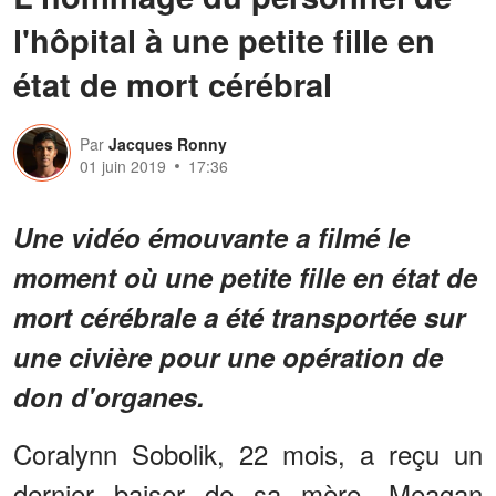
l'hôpital à une petite fille en
état de mort cérébral
Par
Jacques Ronny
01 juin 2019
17:36
Une vidéo émouvante a filmé le
moment où une petite fille en état de
mort cérébrale a été transportée sur
une civière pour une opération de
don d'organes.
Coralynn Sobolik, 22 mois, a reçu un
dernier baiser de sa mère, Meagan