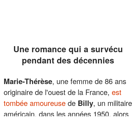
Une romance qui a survécu
pendant des décennies
, une femme de 86 ans
Marie-Thérèse
originaire de l'ouest de la France,
est
tombée amoureuse
de
, un militaire
Billy
américain, dans les années 1950, alors
qu'elle travaillait comme secrétaire
bilingue dans une base de l'OTAN près