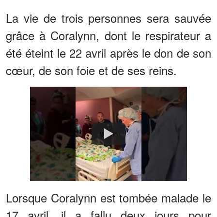
La vie de trois personnes sera sauvée
grâce à Coralynn, dont le respirateur a
été éteint le 22 avril après le don de son
cœur, de son foie et de ses reins.
Watch
Lorsque Coralynn est tombée malade le
17 avril, il a fallu deux jours pour