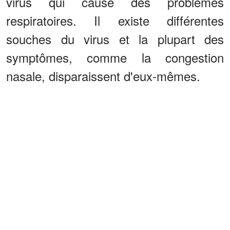
virus qui cause des problèmes
respiratoires. Il existe différentes
souches du virus et la plupart des
symptômes, comme la congestion
nasale, disparaissent d'eux-mêmes.