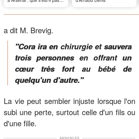
à Arsenal : que s’est-il passé
d’Arnaud Denis
?
a dit M. Brevig.
"Cora ira en chirurgie et sauvera
trois personnes en offrant un
cœur très fort au bébé de
quelqu'un d'autre."
La vie peut sembler injuste lorsque l'on
subi une perte, surtout celle d'un fils ou
d'une fille.
ANNONCES