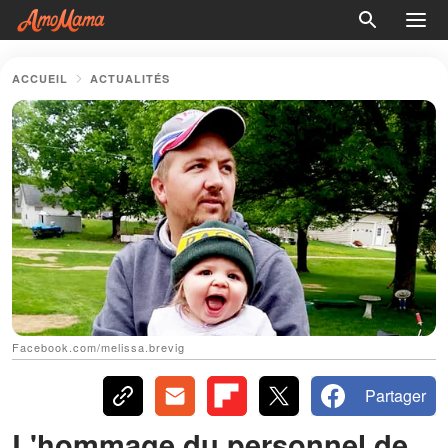
ACCUEIL
ACTUALITÉS
Facebook.com/melissa.brevig
Partager
L'hommage du personnel de