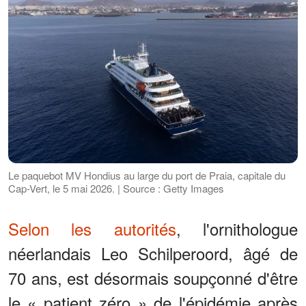
Le paquebot MV Hondius au large du port de Praia, capitale du
Cap-Vert, le 5 mai 2026. | Source : Getty Images
Selon les autorités
, l'ornithologue
néerlandais Leo Schilperoord, âgé de
70 ans, est désormais soupçonné d'être
le « patient zéro » de l'épidémie après