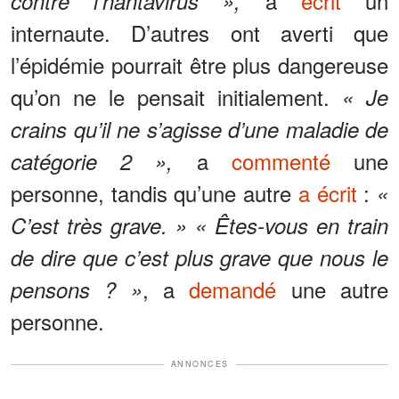
a
écrit
un
contre l’hantavirus »,
internaute. D’autres ont averti que
l’épidémie pourrait être plus dangereuse
qu’on ne le pensait initialement.
« Je
crains qu’il ne s’agisse d’une maladie de
a
commenté
une
catégorie 2 »,
personne, tandis qu’une autre
a écrit
:
«
C’est très grave. » « Êtes-vous en train
de dire que c’est plus grave que nous le
, a
demandé
une autre
pensons ? »
personne.
ANNONCES