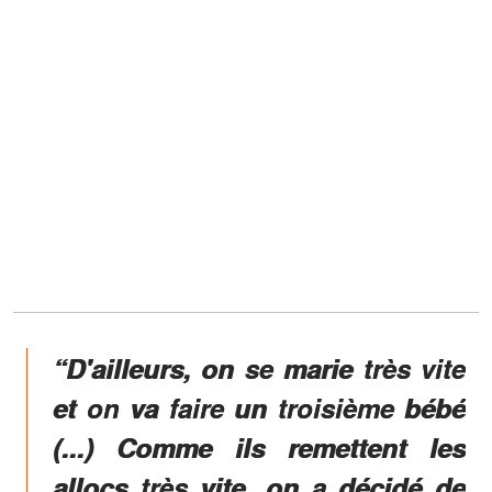
“D'ailleurs, on se marie très vite
et on va faire un troisième bébé
(...) Comme ils remettent les
allocs très vite, on a décidé de