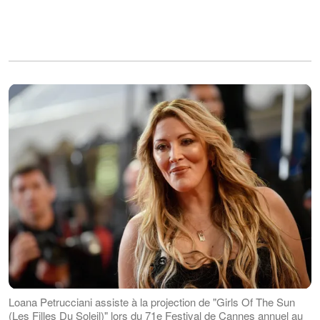
Loana Petrucciani assiste à la projection de "Girls Of The Sun
(Les Filles Du Soleil)" lors du 71e Festival de Cannes annuel au