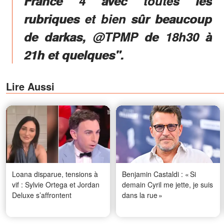
France 4 avec toutes les
rubriques et bien sûr beaucoup
de darkas, @TPMP de 18h30 à
21h et quelques".
Lire Aussi
Loana disparue, tensions à
Benjamin Castaldi : « Si
vif : Sylvie Ortega et Jordan
demain Cyril me jette, je suis
Deluxe s’affrontent
dans la rue »