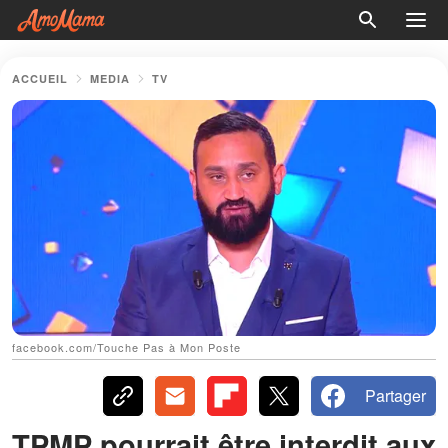
ACCUEIL
MEDIA
TV
facebook.com/Touche Pas à Mon Poste
Partager
TPMP pourrait être interdit aux