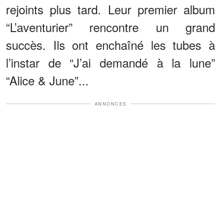
rejoints plus tard. Leur premier album
“L’aventurier” rencontre un grand
succès. Ils ont enchaîné les tubes à
l’instar de “J’ai demandé à la lune”
“Alice & June”...
ANNONCES