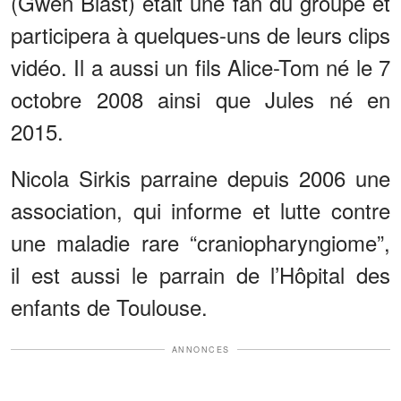
(Gwen Blast) était une fan du groupe et
participera à quelques-uns de leurs clips
vidéo. Il a aussi un fils Alice-Tom né le 7
octobre 2008 ainsi que Jules né en
2015.
Nicola Sirkis parraine depuis 2006 une
association, qui informe et lutte contre
une maladie rare “craniopharyngiome”,
il est aussi le parrain de l’Hôpital des
enfants de Toulouse.
ANNONCES