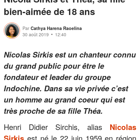
bien-aimée de 18 ans
Par
Cathya Harena Raoelina
30 août 2019
12:40
Nicolas Sirkis est un chanteur connu
du grand public pour être le
fondateur et leader du groupe
Indochine. Dans sa vie privée c’est
un homme au grand coeur qui est
très proche de sa fille Théa.
Henri Didier Sirchis, alias
Nicolas
est né le 22 juin 1959 en région
Sirkis