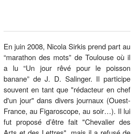
En juin 2008, Nicola Sirkis prend part au
“marathon des mots” de Toulouse où il
a lu “Un jour rêvé pour le poisson
banane” de J. D. Salinger. Il participe
souvent en tant que "rédacteur en chef
d'un jour" dans divers journaux (Ouest-
France, au Figaroscope, au soir…). Il lui
fut proposé d’être fait "Chevalier des
Arts et des Lettres", mais il a refusé de