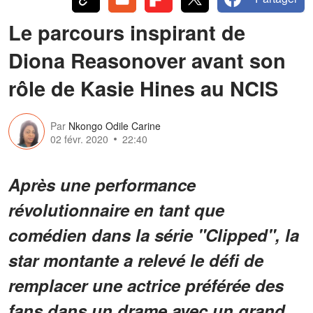
Le parcours inspirant de
Diona Reasonover avant son
rôle de Kasie Hines au NCIS
Par
Nkongo Odile Carine
02 févr. 2020
22:40
Après une performance
révolutionnaire en tant que
comédien dans la série "Clipped", la
star montante a relevé le défi de
remplacer une actrice préférée des
fans dans un drame avec un grand