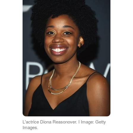
L'actrice Diona Reasonover. I Image: Getty
Images.