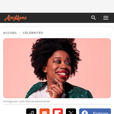
ACCUEIL
CÉLÉBRITÉS
instagram.com/dionareasonover
Partager