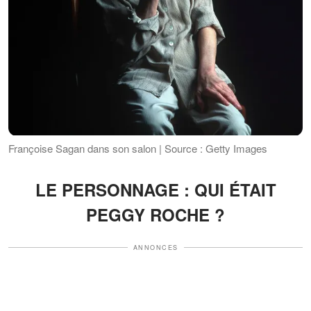
Françoise Sagan dans son salon | Source : Getty Images
LE PERSONNAGE : QUI ÉTAIT
PEGGY ROCHE ?
ANNONCES