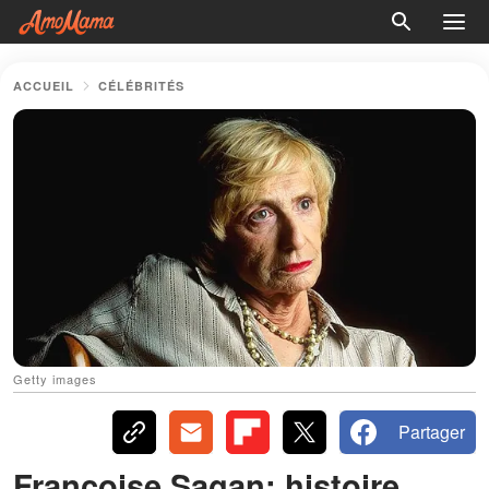
ACCUEIL
CÉLÉBRITÉS
Getty images
Partager
Françoise Sagan: histoire