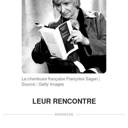
La chanteuse française Françoise Sagan |
Source : Getty Images
LEUR RENCONTRE
ANNONCES