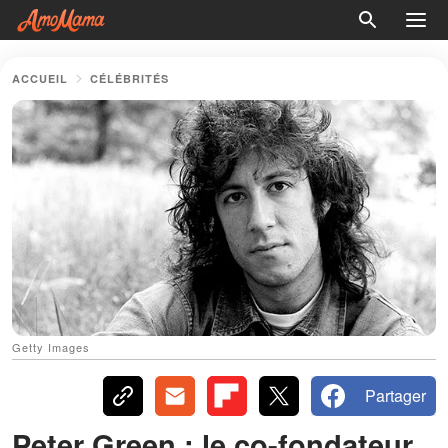
ACCUEIL
CÉLÉBRITÉS
Getty Images
Partager
Peter Green : le co-fondateur