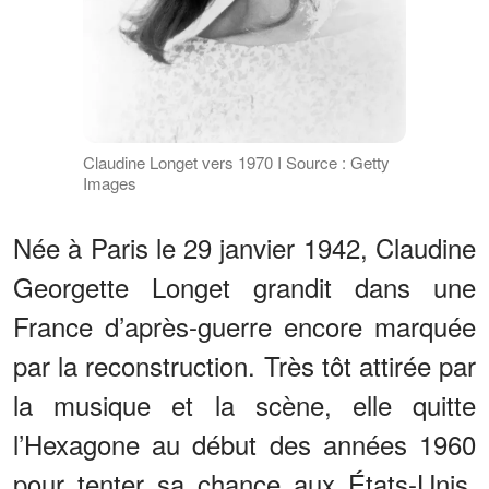
Claudine Longet vers 1970 I Source : Getty
Images
Née à Paris le 29 janvier 1942, Claudine
Georgette Longet grandit dans une
France d’après-guerre encore marquée
par la reconstruction. Très tôt attirée par
la musique et la scène, elle quitte
l’Hexagone au début des années 1960
pour tenter sa chance aux États-Unis,