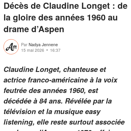
Décès de Claudine Longet : de
la gloire des années 1960 au
drame d’Aspen
Par
Nadya Jennene
15 mai 2026
16:37
Claudine Longet, chanteuse et
actrice franco-américaine à la voix
feutrée des années 1960, est
décédée à 84 ans. Révélée par la
télévision et la musique easy
listening, elle reste surtout associée