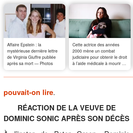
Affaire Epstein : la
Cette actrice des années
mystérieuse dernière lettre
2000 mène un combat
de Virginia Giuffre publiée
judiciaire pour obtenir le droit
après sa mort — Photos
à l’aide médicale à mourir —
De qui s’agit-il ?
.
pouvait-on lire
RÉACTION DE LA VEUVE DE
DOMINIC SONIC APRÈS SON DÉCÈS