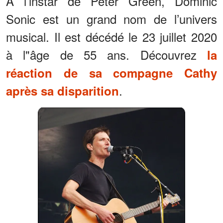
À l’instar de Peter Green, Dominic
Sonic est un grand nom de l’univers
musical. Il est décédé le 23 juillet 2020
à l"âge de 55 ans. Découvrez
la
réaction de sa compagne Cathy
.
après sa disparition