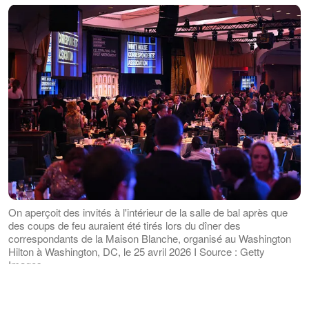
On aperçoit des invités à l'intérieur de la salle de bal après que
des coups de feu auraient été tirés lors du dîner des
correspondants de la Maison Blanche, organisé au Washington
Hilton à Washington, DC, le 25 avril 2026 I Source : Getty
Images
Mais au milieu de ce chaos digne d’un