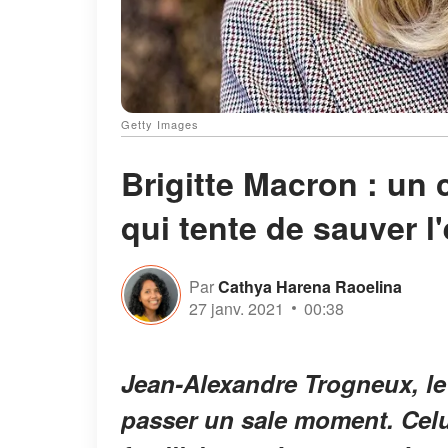
Getty Images
Brigitte Macron : un
qui tente de sauver l'
Par
Cathya Harena Raoelina
27 janv. 2021
00:38
Jean-Alexandre Trogneux, le
passer un sale moment. Celui