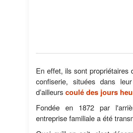
En effet, ils sont propriétaire
confiserie, situées dans leu
d’ailleurs
coulé des jours he
Fondée en 1872 par l'arrièr
entreprise familiale a été tran