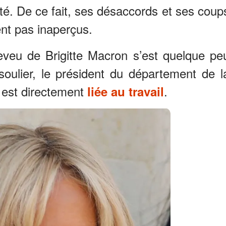
ité. De ce fait, ses désaccords et ses coup
nt pas inaperçus.
neveu de Brigitte Macron s’est quelque pe
ulier, le président du département de l
 est directement
.
liée au travail