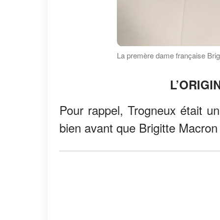
La premère dame française Brigi
L’ORIGI
Pour rappel, Trogneux était u
bien avant que Brigitte Macro