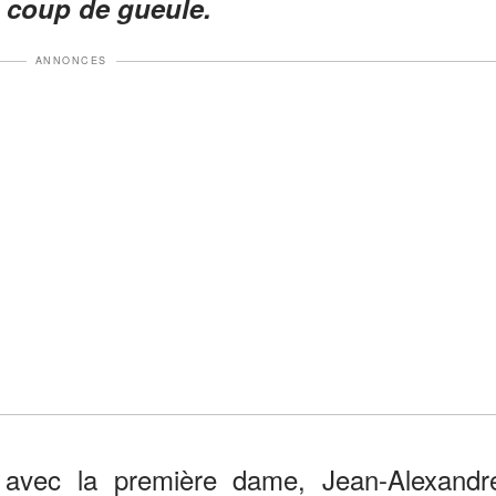
 coup de gueule.
ANNONCES
 avec la première dame, Jean-Alexandr