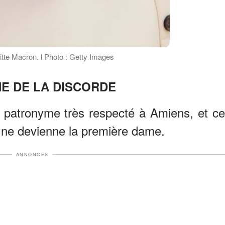
tte Macron. l Photo : Getty Images
NE DE LA DISCORDE
n patronyme très respecté à Amiens, et ce
n ne devienne la première dame.
ANNONCES