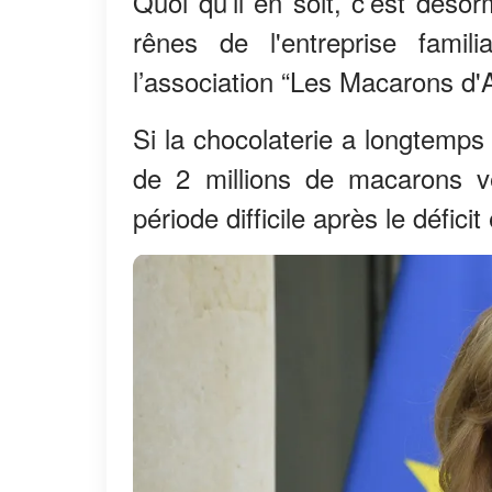
Quoi qu’il en soit, c’est déso
rênes de l'entreprise fami
l’association “Les Macarons d'
Si la chocolaterie a longtemps
de 2 millions de macarons ve
période difficile après le défi