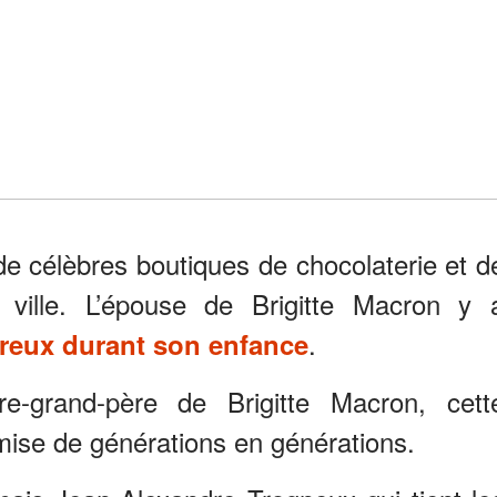
s de célèbres boutiques de chocolaterie et d
r ville. L’épouse de Brigitte Macron y 
.
ureux durant son enfance
e-grand-père de Brigitte Macron, cett
smise de générations en générations.