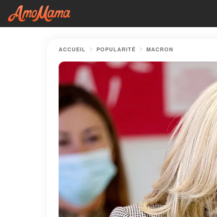
ACCUEIL
POPULARITÉ
MACRON