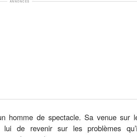
ANNONCES
un homme de spectacle. Sa venue sur l
r lui de revenir sur les problèmes qu’i