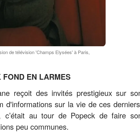
ion de télévision 'Champs Elysées' à Paris,
 FOND EN LARMES
ane reçoit des invités prestigieux sur so
 d'informations sur la vie de ces derniers
 c’était au tour de Popeck de faire so
lations peu communes.