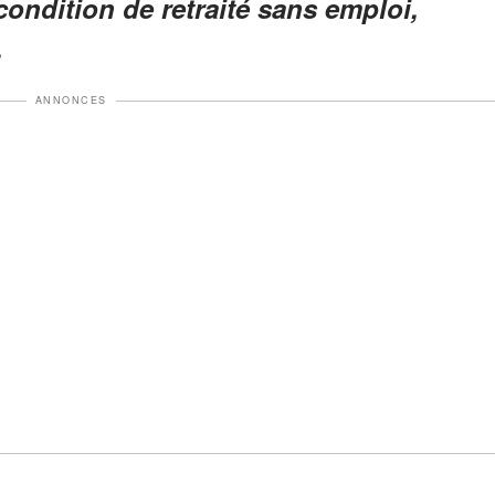
ondition de retraité sans emploi,
.
ANNONCES