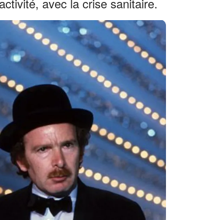
tivité, avec la crise sanitaire.