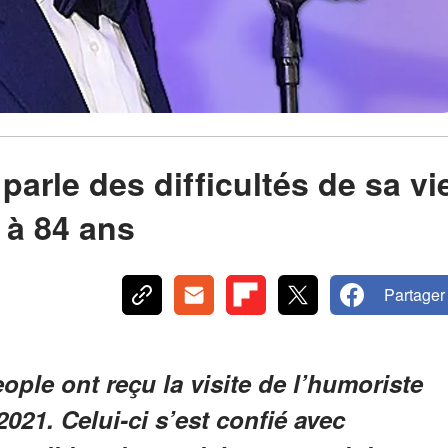
parle des difficultés de sa vi
, à 84 ans
Partager
ple ont reçu la visite de l’humoriste
021. Celui-ci s’est confié avec