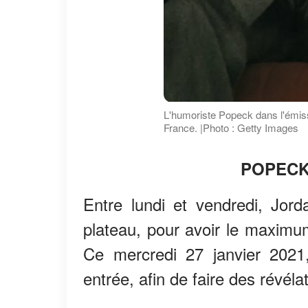
L'humoriste Popeck dans l'émiss
France. |Photo : Getty Images
POPECK
Entre lundi et vendredi, Jord
plateau, pour avoir le maximum
Ce mercredi 27 janvier 2021,
entrée, afin de faire des révé