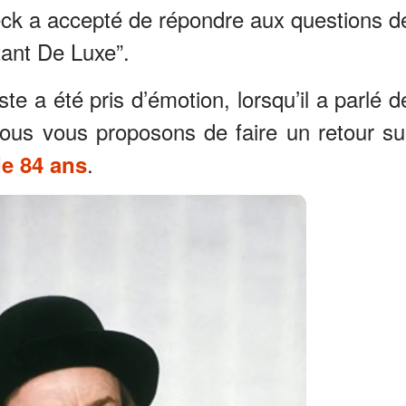
eck a accepté de répondre aux questions d
tant De Luxe”.
te a été pris d’émotion, lorsqu’il a parlé d
Nous vous proposons de faire un retour su
.
de 84 ans