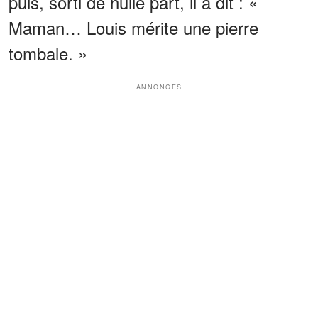
puis, sorti de nulle part, il a dit : «
Maman… Louis mérite une pierre
tombale. »
ANNONCES