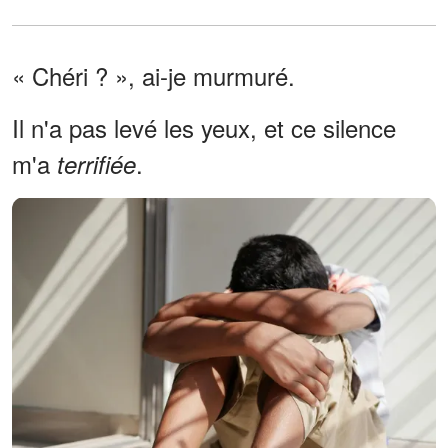
« Chéri ? », ai-je murmuré.
Il n'a pas levé les yeux, et ce silence
m'a
.
terrifiée