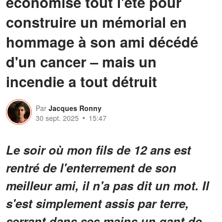
économisé tout l'été pour
construire un mémorial en
hommage à son ami décédé
d'un cancer – mais un
incendie a tout détruit
Par
Jacques Ronny
30 sept. 2025
15:47
Le soir où mon fils de 12 ans est
rentré de l'enterrement de son
meilleur ami, il n'a pas dit un mot. Il
s'est simplement assis par terre,
serrant dans ses mains un gant de