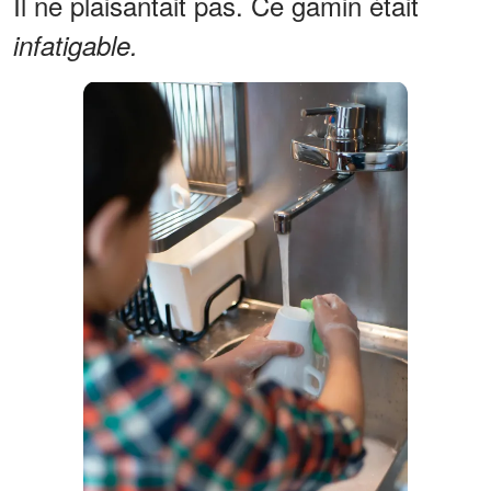
Il ne plaisantait pas. Ce gamin était
infatigable.