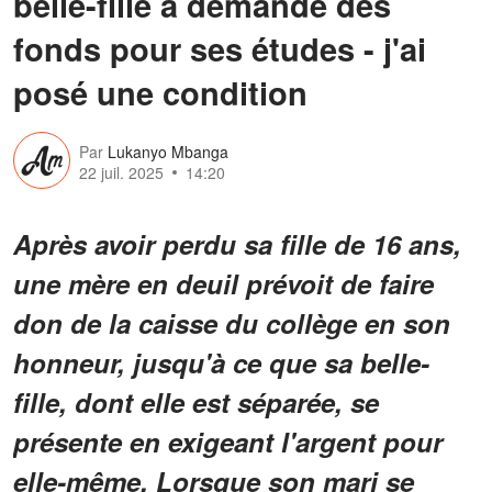
belle-fille a demandé des
fonds pour ses études - j'ai
posé une condition
Par
Lukanyo Mbanga
22 juil. 2025
14:20
Après avoir perdu sa fille de 16 ans,
une mère en deuil prévoit de faire
don de la caisse du collège en son
honneur, jusqu'à ce que sa belle-
fille, dont elle est séparée, se
présente en exigeant l'argent pour
elle-même. Lorsque son mari se