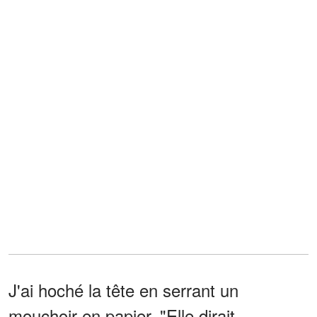
J'ai hoché la tête en serrant un
mouchoir en papier. "Elle dirait