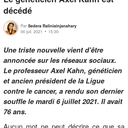
décédé
Par
Sedera Raliniainjanahary
06 juil. 2021
15:30
Une triste nouvelle vient d'être
annoncée sur les réseaux sociaux.
Le professeur Axel Kahn, généticien
et ancien président de la Ligue
contre le cancer, a rendu son dernier
souffle le mardi 6 juillet 2021. Il avait
76 ans.
Aucun mot ne peut décrire ce que sa