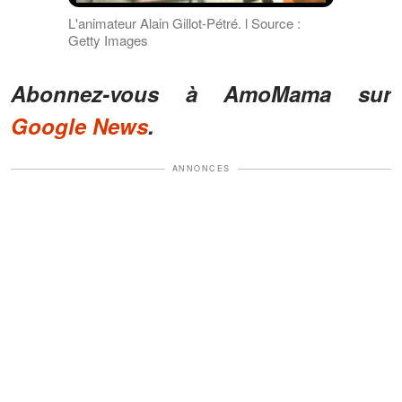
L'animateur Alain Gillot-Pétré. l Source :
Getty Images
Abonnez-vous à AmoMama sur
Google News
.
ANNONCES