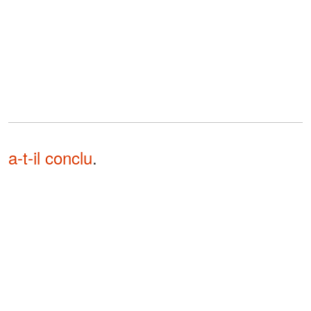
a-t-il conclu
.