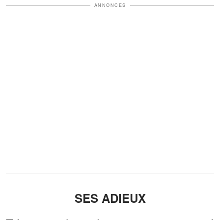
ANNONCES
SES ADIEUX