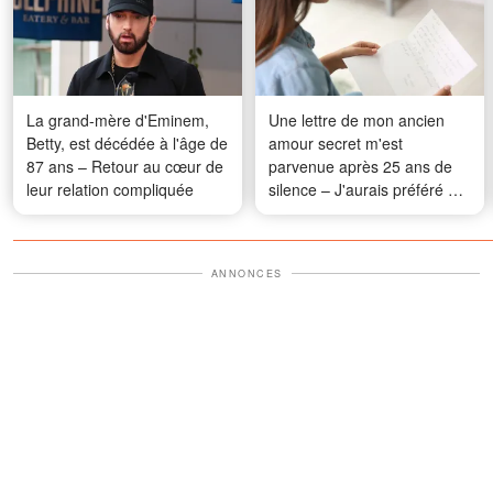
La grand-mère d'Eminem,
Une lettre de mon ancien
Betty, est décédée à l'âge de
amour secret m'est
87 ans – Retour au cœur de
parvenue après 25 ans de
leur relation compliquée
silence – J'aurais préféré ne
jamais l'avoir ouverte
ANNONCES