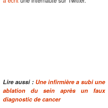
a écrit
une internaute sur Twitter.
Lire aussi :
Une infirmière a subi une
ablation du sein après un faux
diagnostic de cancer