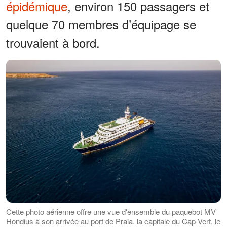
épidémique
, environ 150 passagers et
quelque 70 membres d’équipage se
trouvaient à bord.
Cette photo aérienne offre une vue d'ensemble du paquebot MV
Hondius à son arrivée au port de Praia, la capitale du Cap-Vert, le