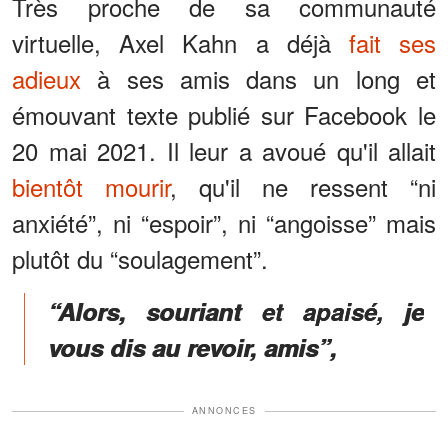
Très proche de sa communauté
virtuelle, Axel Kahn a déjà
fait ses
adieux
à ses amis dans un long et
émouvant texte publié sur Facebook le
20 mai 2021. Il leur a avoué qu'il allait
bientôt mourir
, qu'il ne ressent “ni
anxiété”, ni “espoir”, ni “angoisse” mais
plutôt du “soulagement”.
“Alors, souriant et apaisé, je
vous dis au revoir, amis”,
ANNONCES