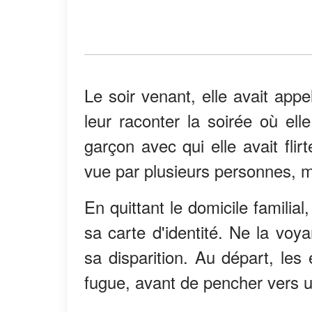
Le soir venant, elle avait app
leur raconter la soirée où elle
garçon avec qui elle avait flirté
vue par plusieurs personnes, m
En quittant le domicile familial
sa carte d'identité. Ne la voy
sa disparition. Au départ, les 
fugue, avant de pencher vers