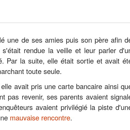
elé une de ses amies puis son père afin d
 s'était rendue la veille et leur parler d'u
. Par la suite, elle était sortie et avait ét
archant toute seule.
, elle avait pris une carte bancaire ainsi qu
ant pas revenir, ses parents avaient signal
enquêteurs avaient privilégié la piste d'un
 une
mauvaise rencontre
.