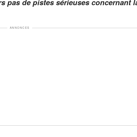
rs pas de pistes sérieuses concernant l
ANNONCES