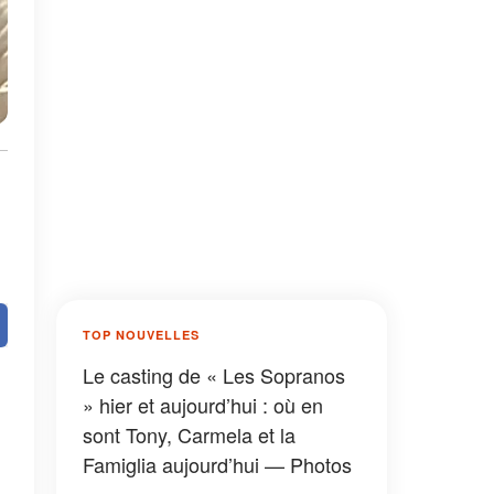
TOP NOUVELLES
Le casting de « Les Sopranos
» hier et aujourd’hui : où en
sont Tony, Carmela et la
Famiglia aujourd’hui — Photos