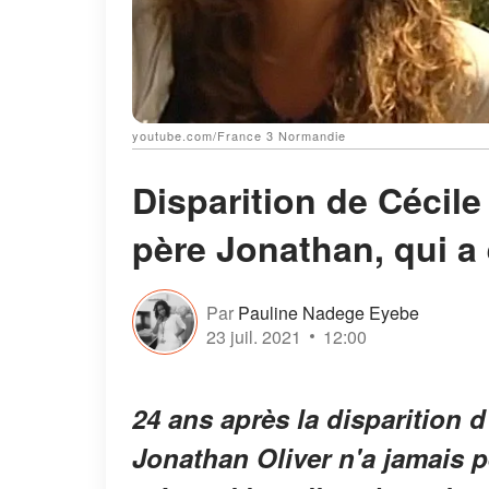
youtube.com/France 3 Normandie
Disparition de Cécile
père Jonathan, qui a 
Par
Pauline Nadege Eyebe
23 juil. 2021
12:00
24 ans après la disparition d
Jonathan Oliver n'a jamais pe