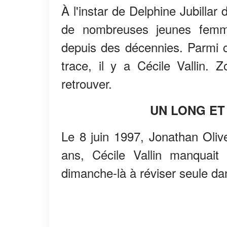
À l'instar de Delphine Jubilla
de nombreuses jeunes fem
depuis des décennies. Parmi 
trace, il y a Cécile Vallin.
retrouver.
UN LONG E
Le 8 juin 1997, Jonathan Olive
ans, Cécile Vallin manquait 
dimanche-là à réviser seule dan