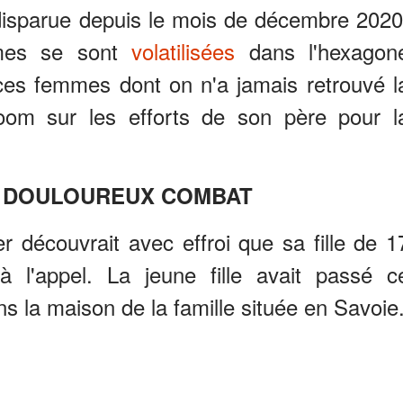
r disparue depuis le mois de décembre 2020
mes se sont
volatilisées
dans l'hexagon
ces femmes dont on n'a jamais retrouvé l
 Zoom sur les efforts de son père pour l
T DOULOUREUX COMBAT
r découvrait avec effroi que sa fille de 1
à l'appel. La jeune fille avait passé c
s la maison de la famille située en Savoie