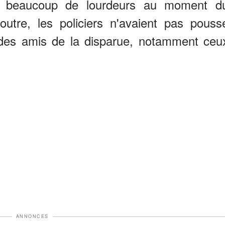
it beaucoup de lourdeurs au moment d
utre, les policiers n'avaient pas pouss
s des amis de la disparue, notamment ceu
ANNONCES