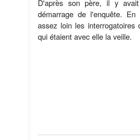
D'après son père, il y ava
démarrage de l'enquête. En o
assez loin les interrogatoire
qui étaient avec elle la veille.