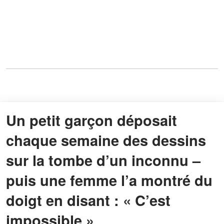
Un petit garçon déposait
chaque semaine des dessins
sur la tombe d’un inconnu –
puis une femme l’a montré du
doigt en disant : « C’est
impossible »