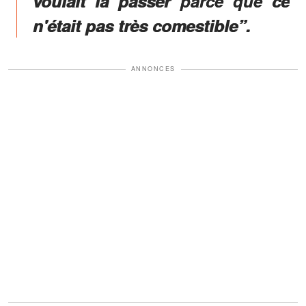
voulait la passer parce que ce
n'était pas très comestible”.
ANNONCES