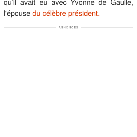
qu’il avait eu avec Yvonne de Gaulle,
l'épouse
du célèbre président.
ANNONCES