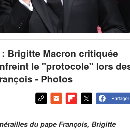
: Brigitte Macron critiquée
nfreint le "protocole" lors de
François - Photos
Partager
unérailles du pape François, Brigitte