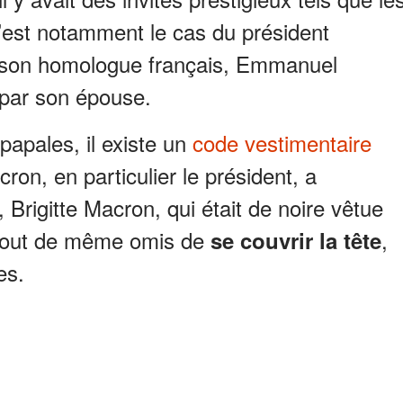
’est notamment le cas du président
 son homologue français, Emmanuel
par son épouse.
apales, il existe un
code vestimentaire
ron, en particulier le président, a
 Brigitte Macron, qui était de noire vêtue
 tout de même omis de
,
se couvrir la tête
es.