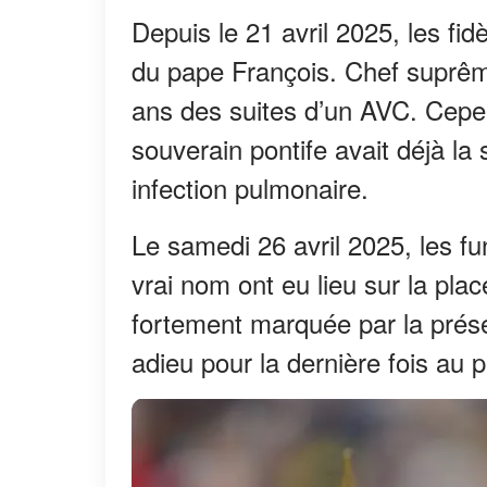
Depuis le 21 avril 2025, les fid
du pape François. Chef suprême 
ans des suites d’un AVC. Cepen
souverain pontife avait déjà la 
infection pulmonaire.
Le samedi 26 avril 2025, les fu
vrai nom ont eu lieu sur la pla
fortement marquée par la prés
adieu pour la dernière fois au 