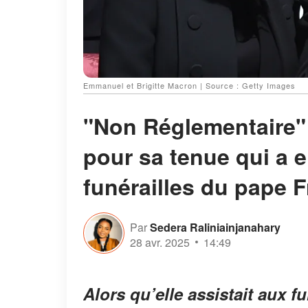
Emmanuel et Brigitte Macron | Source : Getty Images
"Non Réglementaire" 
pour sa tenue qui a e
funérailles du pape 
Par
Sedera Raliniainjanahary
28 avr. 2025
14:49
Alors qu’elle assistait aux f