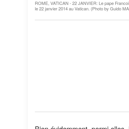
ROME, VATICAN - 22 JANVIER: Le pape Francois pr
le 22 janvier 2014 au Vatican. (Photo by Guido
Bien évidemment, parmi elles, il