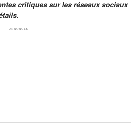
lentes critiques sur les réseaux sociaux
tails.
ANNONCES