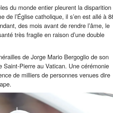
èles du monde entier pleurent la disparition
de l’Église catholique, il s’en est allé à 8
dant, des mois avant de rendre l’âme, le
santé très fragile en raison d’une double
nérailles de Jorge Mario Bergoglio de son
ce Saint-Pierre au Vatican. Une cérémonie
ence de milliers de personnes venues dire
pape.