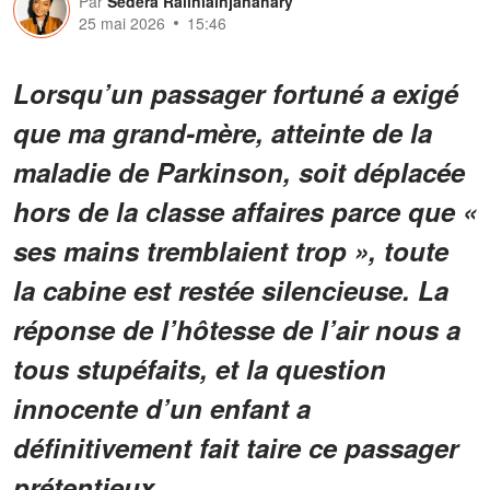
Par
Sedera Raliniainjanahary
25 mai 2026
15:46
Lorsqu’un passager fortuné a exigé
que ma grand-mère, atteinte de la
maladie de Parkinson, soit déplacée
hors de la classe affaires parce que «
ses mains tremblaient trop », toute
la cabine est restée silencieuse. La
réponse de l’hôtesse de l’air nous a
tous stupéfaits, et la question
innocente d’un enfant a
définitivement fait taire ce passager
prétentieux.