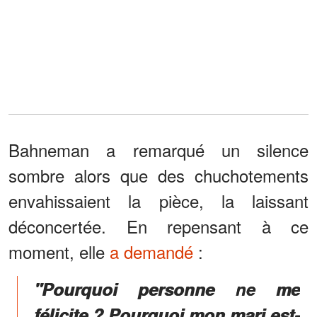
Bahneman a remarqué un silence
sombre alors que des chuchotements
envahissaient la pièce, la laissant
déconcertée. En repensant à ce
moment, elle
a demandé
:
"Pourquoi personne ne me
félicite ? Pourquoi mon mari est-