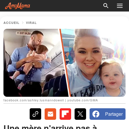
ACCUEIL
VIRAL
facebook.com/ashley.lusmanndowell | youtube.com/GMA
Partager
Une mère n'arrive pas à