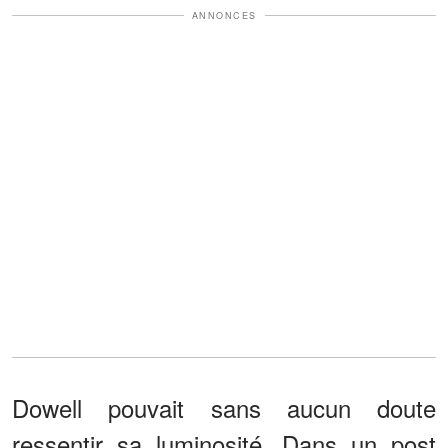
ANNONCES
Dowell pouvait sans aucun doute
ressentir sa luminosité. Dans un post