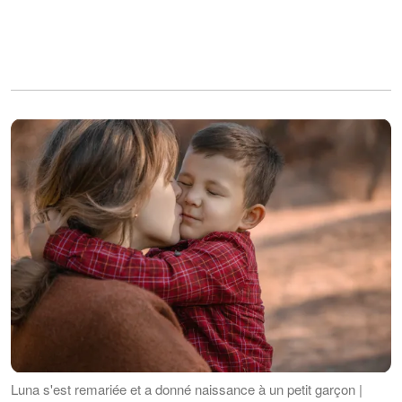
Luna s'est remariée et a donné naissance à un petit garçon |