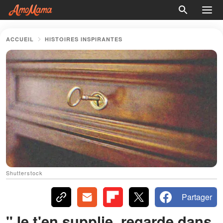
ACCUEIL
HISTOIRES INSPIRANTES
Shutterstock
Partager
"Je t'en supplie, regarde dans